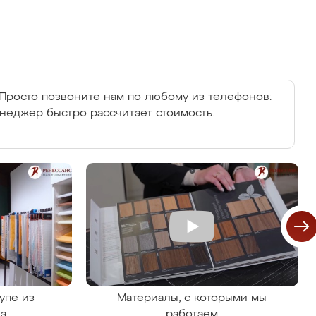
Просто позвоните нам по любому из телефонов:
енеджер быстро рассчитает стоимость.
упе из
Материалы, с которыми мы
на
работаем