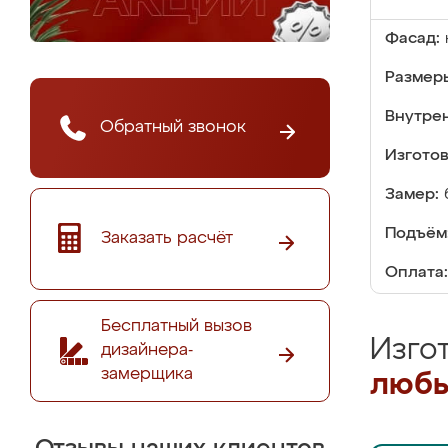
Фасад:
Размер
Внутре
Обратный звонок
Изгото
Замер:
Подъём
Заказать расчёт
Оплата:
Бесплатный вызов
Изго
дизайнера-
замерщика
любы