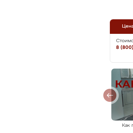
Цен
Стоимо
8 (800)
Как 