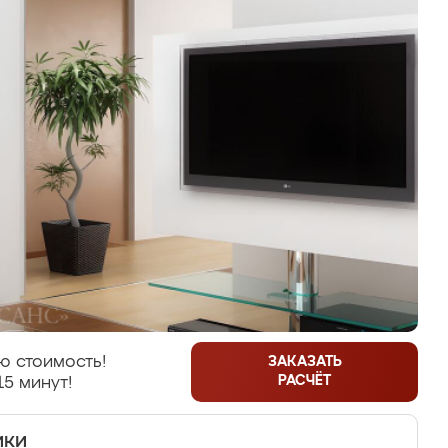
ю стоимость!
ЗАКАЗАТЬ
РАСЧЁТ
15 минут!
ики