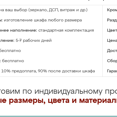
на ваш выбор (зеркало, ДСП, витраж и др.)
Кром
ы:
изготовление шкафа любого размера
Разд
ннее наполнение:
стандартная комплектация
Цвет
вление:
5-7 рабочих дней
Цена
бесплатно
Дост
:
бесплатно
Сбор
10% предоплата, 90% после доставки шкафа
Гара
товим по индивидуальному про
е размеры, цвета и материа