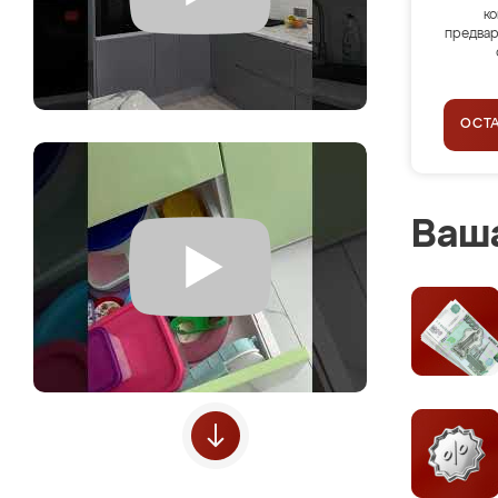
ко
предвар
ОСТ
Ваша