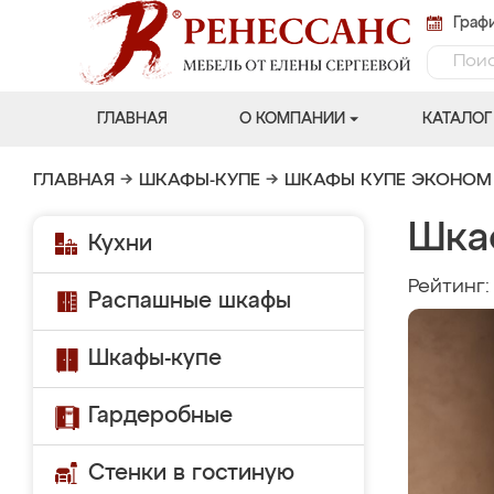
Графи
ГЛАВНАЯ
О КОМПАНИИ
КАТАЛОГ
ГЛАВНАЯ
→
ШКАФЫ-КУПЕ
→
ШКАФЫ КУПЕ ЭКОНОМ
Шка
Кухни
Рейтинг
Распашные шкафы
Шкафы-купе
Гардеробные
Стенки в гостиную