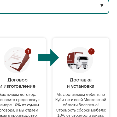
▼
Договор
Доставка
и изготовление
и установка
Заключаем договор,
Мы доставляем мебель по
 вносите предоплату в
Кубинке и всей Московской
азмере
10% от суммы
области бесплатно!
оговора
, и мы отдаём
Стоимость сборки мебели:
аказ в производство.
10% от стоимости заказа.