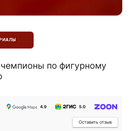
ЕРИАЛЫ
 чемпионы по фигурному
ю
4.9
5.0
5.0
Оставить отзыв