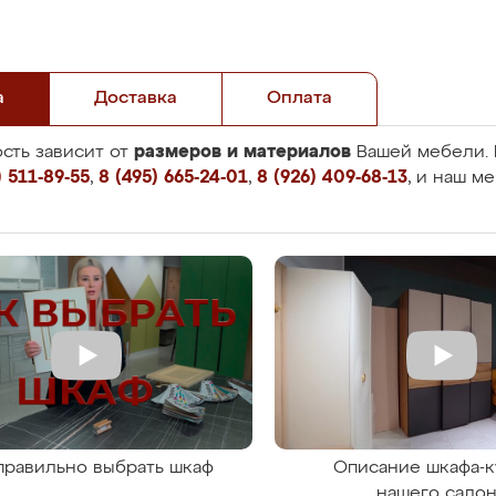
а
Доставка
Оплата
размеров и материалов
сть зависит от
Вашей мебели. 
 511-89-55
,
8 (495) 665-24-01
,
8 (926) 409-68-13
, и наш м
правильно выбрать шкаф
Описание шкафа-к
нашего сало