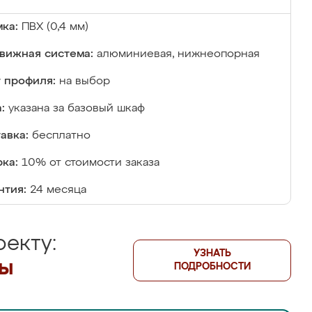
ка:
ПВХ (0,4 мм)
вижная система:
алюминиевая, нижнеопорная
 профиля:
на выбор
:
указана за базовый шкаф
авка:
бесплатно
ка:
10% от стоимости заказа
нтия:
24 месяца
екту:
УЗНАТЬ
лы
ПОДРОБНОСТИ