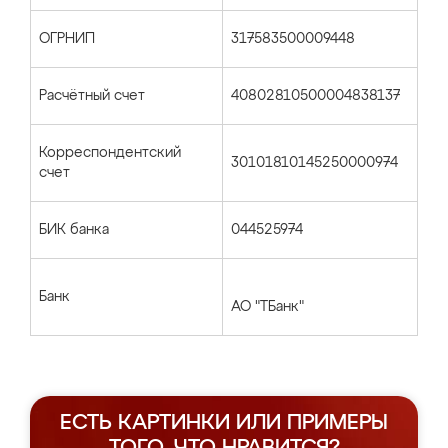
ОГРНИП
317583500009448
Расчётный счет
40802810500004838137
Корреспондентский
30101810145250000974
счет
БИК банка
044525974
Банк
АО "ТБанк"
ЕСТЬ КАРТИНКИ ИЛИ ПРИМЕРЫ