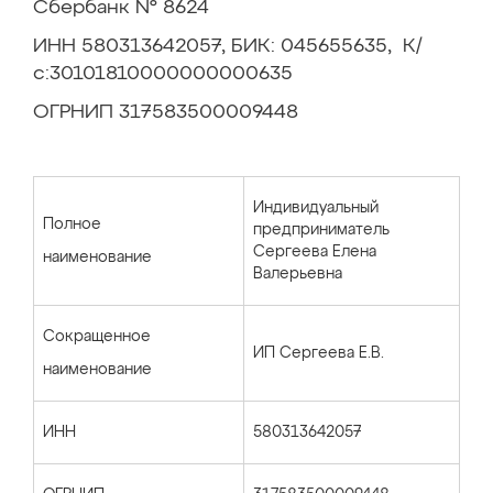
Сбербанк № 8624
ИНН 580313642057, БИК: 045655635, К/
с:30101810000000000635
ОГРНИП 317583500009448
Индивидуальный
Полное
предприниматель
Сергеева Елена
наименование
Валерьевна
Сокращенное
ИП Сергеева Е.В.
наименование
ИНН
580313642057