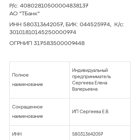
Р/с: 40802810500004838137
АО "ТБанк"
ИНН 580313642057, БИК: 044525974, К/с:
30101810145250000974
ОГРНИП 317583500009448
Индивидуальный
Полное
предприниматель
Сергеева Елена
наименование
Валерьевна
Сокращенное
ИП Сергеева Е.В.
наименование
ИНН
580313642057