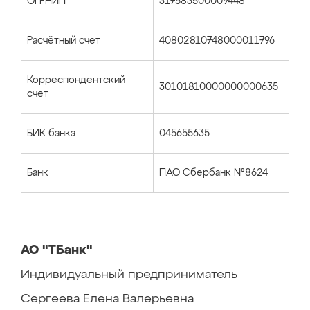
ОГРНИП
317583500009448
Расчётный счет
40802810748000011796
Корреспондентский
30101810000000000635
счет
БИК банка
045655635
Банк
ПАО Сбербанк №8624
АО "ТБанк"
Индивидуальный предприниматель
Сергеева Елена Валерьевна