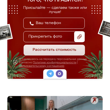
ТОГО, ЧТО НРАВИТСЯ?
Присылайте — сделаем также или
лучше!
Прикрепить фото
Рассчитать стоимость
Я соглашаюсь на передачу персональных данных
согласно
Политике конфиденциальности
|
Пользовательскому соглашению