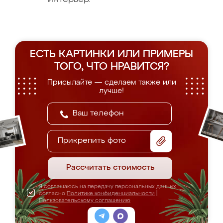
ЕСТЬ КАРТИНКИ ИЛИ ПРИМЕРЫ
ТОГО, ЧТО НРАВИТСЯ?
Присылайте — сделаем также или
лучше!
Прикрепить фото
Рассчитать стоимость
Я соглашаюсь на передачу персональных данных
согласно
Политике конфиденциальности
|
Пользовательскому соглашению