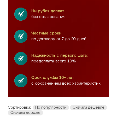
Ни рубля доплат
без согласования
Честные сроки
по договору от 7 до 20 дней
Надёжность с первого шага:
предоплата всего 10%
Срок службы 10+ лет
с сохранением всех характеристик
Сортировка:
По популярности
Сначала дешевле
Сначала дороже