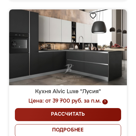
Кухня Alvic Luxe "Лусия"
Цена: от 39 700 руб. за п.м.
?
РАССЧИТАТЬ
ПОДРОБНЕЕ