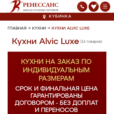
0
КУБИНКА
ГЛАВНАЯ
→
КУХНИ
→
КУХНИ ALVIC LUXE
Кухни Alvic Luxe
(16 товаров)
КУХНИ НА ЗАКАЗ ПО
ИНДИВИДУАЛЬНЫМ
РАЗМЕРАМ
СРОК И ФИНАЛЬНАЯ ЦЕНА
ГАРАНТИРОВАНЫ
ДОГОВОРОМ - БЕЗ ДОПЛАТ
И ПЕРЕНОСОВ