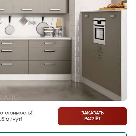
ю стоимость!
ЗАКАЗАТЬ
РАСЧЁТ
15 минут!