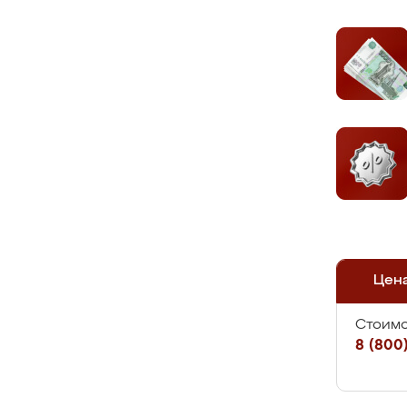
Цен
Стоимо
8 (800)