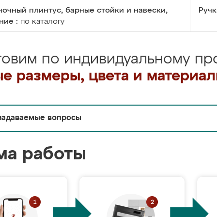
очный плинтус, барные стойки и навески,
Ручк
ние :
по каталогу
товим по индивидуальному про
е размеры, цвета и материа
задаваемые вопросы
ма работы