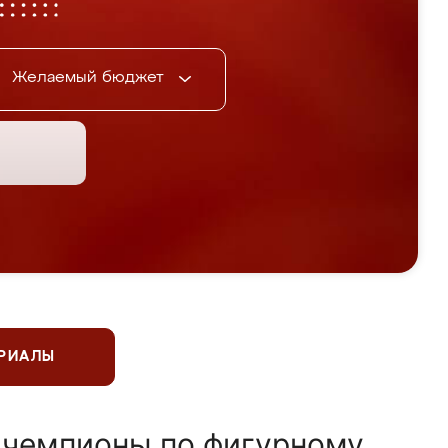
Желаемый бюджет
ЕРИАЛЫ
 чемпионы по фигурному