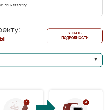
и:
по каталогу
екту:
УЗНАТЬ
лы
ПОДРОБНОСТИ
▼