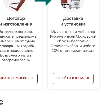
Договор
Доставка
и изготовление
и установка
Заключаем договор,
Мы доставляем мебель по
 вносите предоплату в
Кубинке и всей Московской
азмере
10% от суммы
области бесплатно!
оговора
, и мы отдаём
Стоимость сборки мебели:
аказ в производство.
10% от стоимости заказа.
Возможна оплата в
рассрочку без %.
УЗНАТЬ О РАССРОЧКЕ
ПЕРЕЙТИ В КАТАЛОГ
с