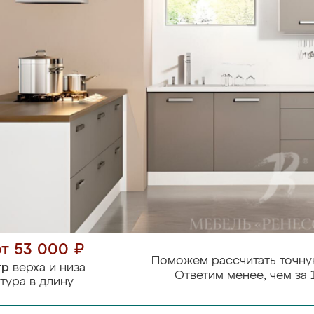
от 53 000 ₽
Поможем рассчитать точну
тр
верха и низа
Ответим менее, чем за 
тура в длину