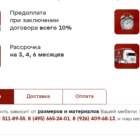
Предоплата
при заключении
договора
всего 10%
Рассрочка
на 3, 4, 6 месяцев
а
Доставка
Оплата
размеров и материалов
сть зависит от
Вашей мебели. 
 511-89-55
,
8 (495) 665-24-01
,
8 (926) 409-68-13
, и наш м