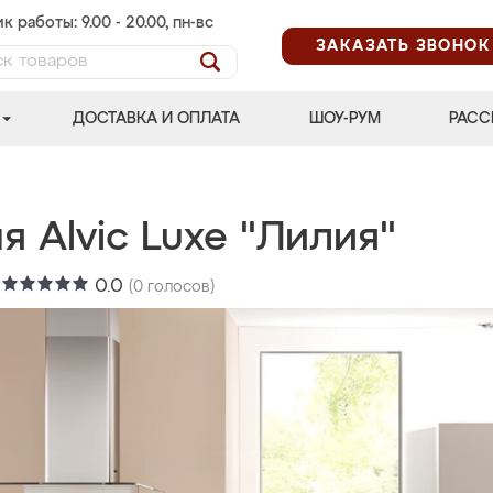
к работы: 9.00 - 20.00, пн-вс
ЗАКАЗАТЬ ЗВОНОК
ДОСТАВКА И ОПЛАТА
ШОУ-РУМ
РАСС
я Alvic Luxe "Лилия"
:
0.0
(
0
голосов)