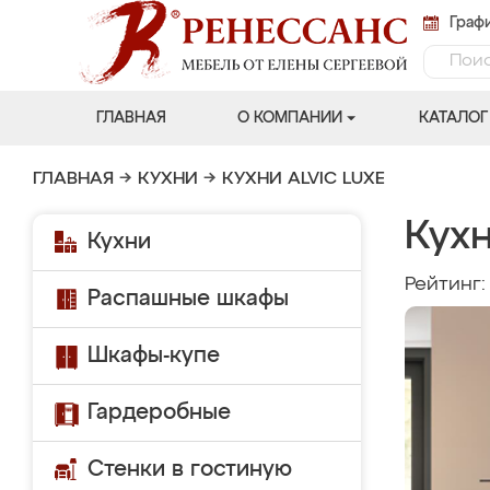
Графи
ГЛАВНАЯ
О КОМПАНИИ
КАТАЛОГ
ГЛАВНАЯ
→
КУХНИ
→
КУХНИ ALVIC LUXE
Кухн
Кухни
Рейтинг
Распашные шкафы
Шкафы-купе
Гардеробные
Стенки в гостиную