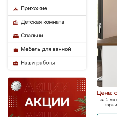
Прихожие
Детская комната
Спальни
Мебель для ванной
Наши работы
Цена: 
за
1 ме
гарни