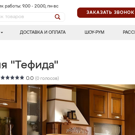
к работы: 9.00 - 20.00, пн-вс
ЗАКАЗАТЬ ЗВОНОК
ДОСТАВКА И ОПЛАТА
ШОУ-РУМ
РАСС
я "Тефида"
:
0.0
(
0
голосов)