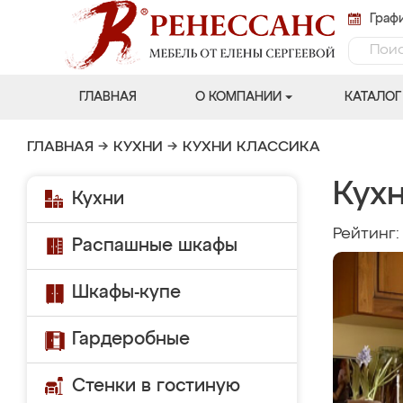
Графи
ГЛАВНАЯ
О КОМПАНИИ
КАТАЛОГ
ГЛАВНАЯ
→
КУХНИ
→
КУХНИ КЛАССИКА
Кухн
Кухни
Рейтинг
Распашные шкафы
Шкафы-купе
Гардеробные
Стенки в гостиную