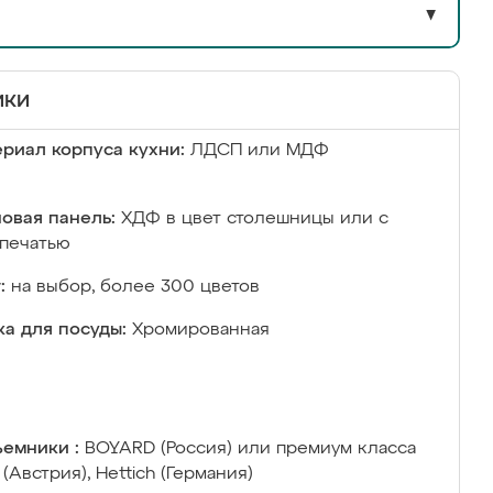
▼
ики
риал корпуса кухни:
ЛДСП или МДФ
овая панель:
ХДФ в цвет столешницы или с
печатью
:
на выбор, более 300 цветов
а для посуды:
Хромированная
емники :
BOYARD (Россия) или премиум класса
 (Австрия), Hettich (Германия)