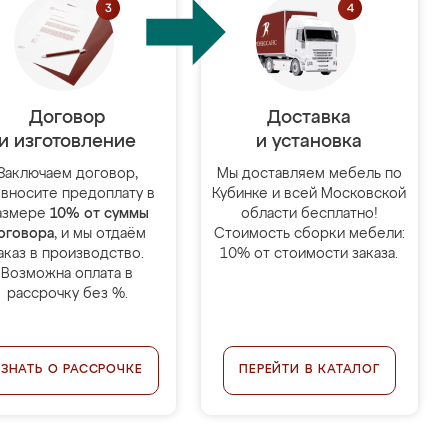
Договор
Доставка
и изготовление
и установка
Заключаем договор,
Мы доставляем мебель по
 вносите предоплату в
Кубинке и всей Московской
азмере
10% от суммы
области бесплатно!
оговора
, и мы отдаём
Стоимость сборки мебели:
аказ в производство.
10% от стоимости заказа.
Возможна оплата в
рассрочку без %.
УЗНАТЬ О РАССРОЧКЕ
ПЕРЕЙТИ В КАТАЛОГ