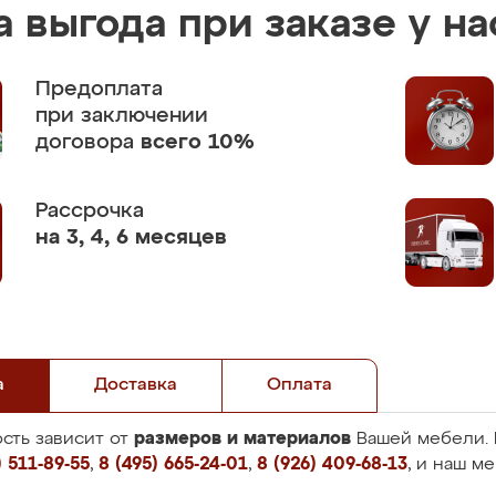
 выгода при заказе у на
Предоплата
при заключении
договора
всего 10%
Рассрочка
на 3, 4, 6 месяцев
а
Доставка
Оплата
размеров и материалов
сть зависит от
Вашей мебели. 
 511-89-55
,
8 (495) 665-24-01
,
8 (926) 409-68-13
, и наш м