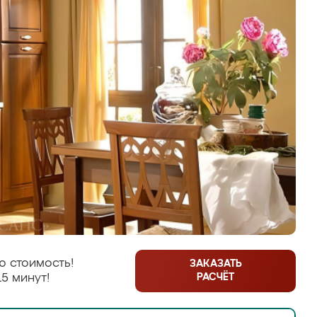
ю стоимость!
ЗАКАЗАТЬ
РАСЧЁТ
15 минут!