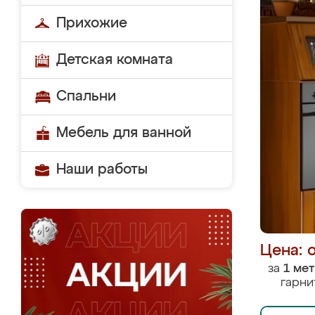
Прихожие
Детская комната
Спальни
Мебель для ванной
Наши работы
Цена: 
за
1 ме
гарни