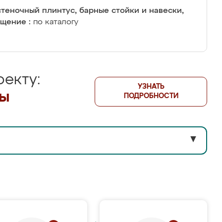
теночный плинтус, барные стойки и навески,
щение :
по каталогу
екту:
УЗНАТЬ
лы
ПОДРОБНОСТИ
▼