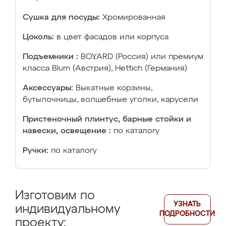
Сушка для посуды:
Хромированная
Цоколь:
в цвет фасадов или корпуса
Подъемники :
BOYARD (Россия) или премиум
класса Blum (Австрия), Hettich (Германия)
Аксессуары:
Выкатные корзины,
бутылочницы, волшебные уголки, карусели
Пристеночный плинтус, барные стойки и
навески, освещение :
по каталогу
Ручки:
по каталогу
Изготовим по
УЗНАТЬ
индивидуальному
ПОДРОБНОСТИ
проекту: