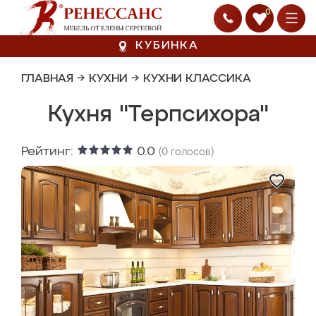
0
КУБИНКА
ГЛАВНАЯ
→
КУХНИ
→
КУХНИ КЛАССИКА
Кухня "Терпсихора"
Рейтинг:
0.0
(
0
голосов)