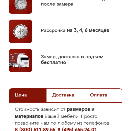
после замера
Рассрочка
на 3, 4, 6 месяцев
Замер,
доставка и подъем
бесплатно
Цена
Доставка
Оплата
размеров и
Стоимость зависит от
материалов
Вашей мебели. Просто
позвоните нам по любому из телефонов:
8 (800) 511-89-55
,
8 (495) 665-24-01
,