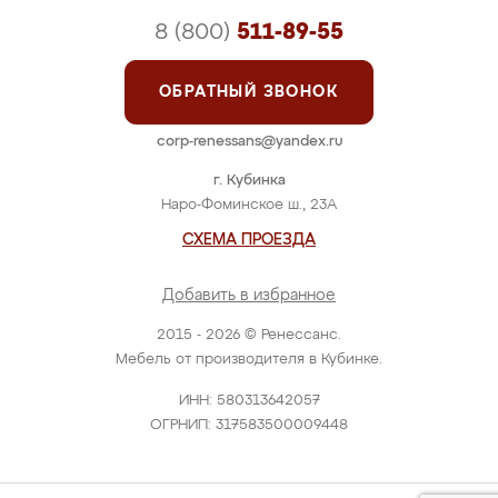
8 (800)
511-89-55
ОБРАТНЫЙ ЗВОНОК
corp-renessans@yandex.ru
г. Кубинка
Наро-Фоминское ш., 23А
СХЕМА ПРОЕЗДА
Добавить в избранное
2015 - 2026 © Ренессанс.
Мебель от производителя в Кубинке.
ИНН: 580313642057
ОГРНИП: 317583500009448