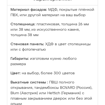
Материал фасадов:
МДФ, покрытые плёнкой
ПВХ, или другой материал на ваш выбор
Столешница:
пластиковая, толщина 26 мм
или 38 мм; из искусственного камня,
толщина 38 мм
Стеновая панель:
ХДФ в цвет столешницы
или с фотопечатью
Габариты:
изготовим кухню любого
размера
Цвет:
на выбор, более 300 цветов
Выкатные системы :
ПВШ полного
открывания, тандембоксы BOYARD (Россия),
Blum (Австрия) или Hettich (Германия) с
плавным закрыванием дверок или без этой
опции