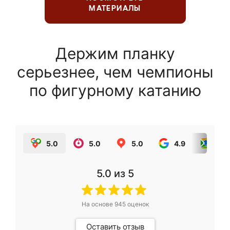
МАТЕРИАЛЫ
Держим планку
серьезнее, чем чемпионы
по фигурному катанию
5.0
5.0
5.0
4.9
5.0
5.0
из 5
На основе
945
оценок
Оставить отзыв