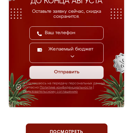
ДО КОНЦА АВГУСТА
Оставьте заявку сейчас, скидка
сохранится.
Желаемый бюджет
Отправить
Я соглашаюсь на передачу персональных данных
согласно
Политике конфиденциальности
|
Пользовательскому соглашению
ПОСМОТРЕТЬ