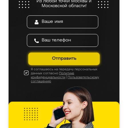
Из любой точки Москвы и
Московской области!
Отправить
Я соглашаюсь на передачу персональных
данных согласно
Политике
конфиденциальности
|
Пользовательскому
соглашению