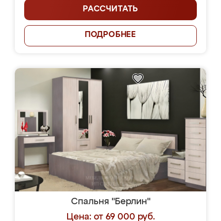
РАССЧИТАТЬ
ПОДРОБНЕЕ
Спальня "Берлин"
Цена: от 69 000 руб.