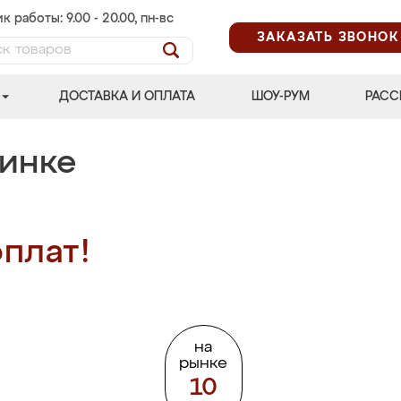
к работы: 9.00 - 20.00, пн-вс
ЗАКАЗАТЬ ЗВОНОК
ДОСТАВКА И ОПЛАТА
ШОУ-РУМ
РАСС
бинке
плат!
на
рынке
10