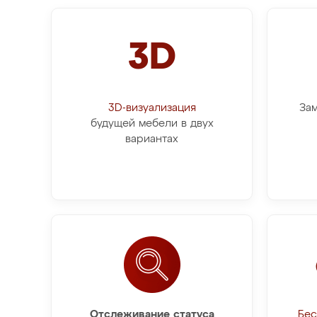
3D
3D-визуализация
Зам
будущей мебели в двух
вариантах
Отслеживание статуса
Бес