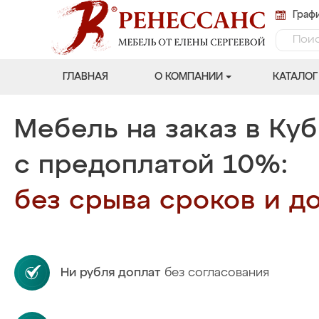
Графи
ГЛАВНАЯ
О КОМПАНИИ
КАТАЛОГ
Мебель на заказ в Ку
с предоплатой 10%:
без срыва сроков и до
Ни рубля доплат
без согласования