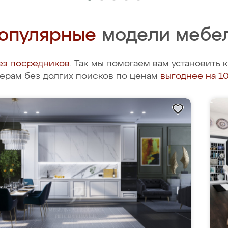
опулярные
модели мебе
ез посредников
. Так мы помогаем вам установить
ерам без долгих поисков по ценам
выгоднее на 1