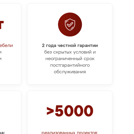
т
мебели
2 года честной гарантии
и
без скрытых условий и
и
неограниченный срок
постгарантийного
обслуживания
>5000
а:
реализованных проектов: