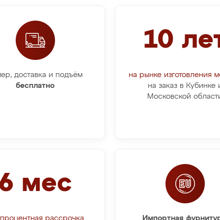
10 ле
ер, доставка и подъём
на рынке изготовления 
бесплатно
на заказ в Кубинке 
Московской област
6 мес
процентная рассрочка
Импортная фурнитур