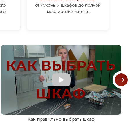
го,
от кухонь и шкафов до полной
ого
меблировки жилья.
Как правильно выбрать шкаф