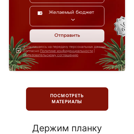
Желаемый бюджет
Отправить
Я соглашаюсь на передачу персональных данных
согласно
Политике конфиденциальности
|
Пользовательскому соглашению
ПОСМОТРЕТЬ
МАТЕРИАЛЫ
Держим планку