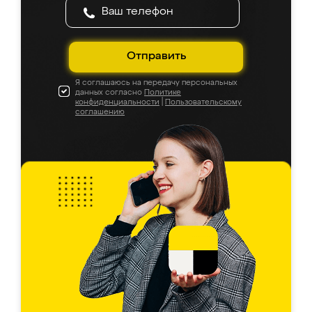
Отправить
Я соглашаюсь на передачу персональных
данных согласно
Политике
конфиденциальности
|
Пользовательскому
соглашению