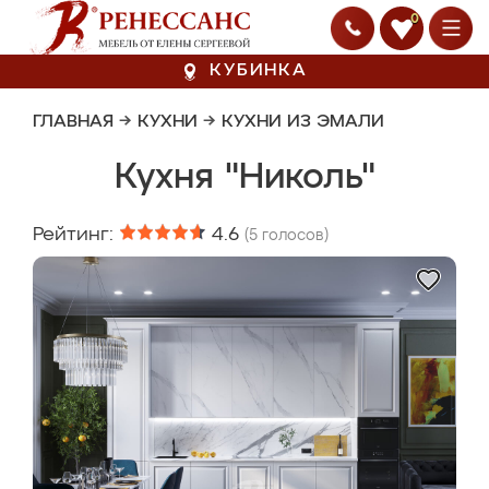
0
КУБИНКА
ГЛАВНАЯ
→
КУХНИ
→
КУХНИ ИЗ ЭМАЛИ
Кухня "Николь"
Рейтинг:
4.6
(
5
голосов)