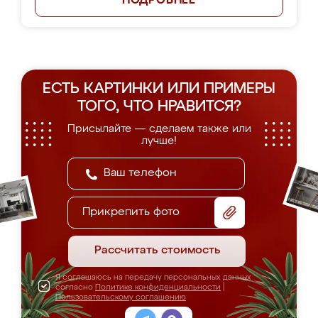
ПОДРОБНЕЕ
ЕСТЬ КАРТИНКИ ИЛИ ПРИМЕРЫ
ТОГО, ЧТО НРАВИТСЯ?
Присылайте — сделаем также или
лучше!
Прикрепить фото
Рассчитать стоимость
Я соглашаюсь на передачу персональных данных
согласно
Политике конфиденциальности
|
Пользовательскому соглашению