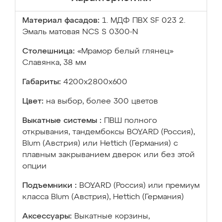
Материал фасадов:
1. МДФ ПВХ SF 023 2.
Эмаль матовая NCS S 0300-N
Столешница:
«Мрамор белый глянец»
Славянка, 38 мм
Габариты:
4200х2800х600
Цвет:
на выбор, более 300 цветов
Выкатные системы :
ПВШ полного
открывания, тандембоксы BOYARD (Россия),
Blum (Австрия) или Hettich (Германия) с
плавным закрыванием дверок или без этой
опции
Подъемники :
BOYARD (Россия) или премиум
класса Blum (Австрия), Hettich (Германия)
Аксессуары:
Выкатные корзины,