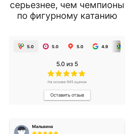
серьезнее, чем чемпионы
по фигурному катанию
5.0
5.0
5.0
4.9
5.0
5.0
из 5
На основе
945
оценок
Оставить отзыв
Мальвина