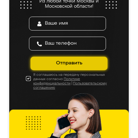
Из любой точки Москвы и
Московской области!
Отправить
Я соглашаюсь на передачу персональных
данных согласно
Политике
конфиденциальности
|
Пользовательскому
соглашению