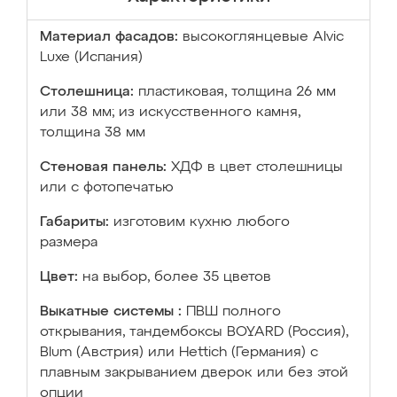
Материал фасадов:
высокоглянцевые Аlvic
Luxe (Испания)
Столешница:
пластиковая, толщина 26 мм
или 38 мм; из искусственного камня,
толщина 38 мм
Стеновая панель:
ХДФ в цвет столешницы
или с фотопечатью
Габариты:
изготовим кухню любого
размера
Цвет:
на выбор, более 35 цветов
Выкатные системы :
ПВШ полного
открывания, тандембоксы BOYARD (Россия),
Blum (Австрия) или Hettich (Германия) с
плавным закрыванием дверок или без этой
опции