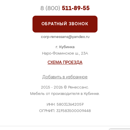
8 (800)
511-89-55
ОБРАТНЫЙ ЗВОНОК
corp-renessans@yandex.ru
г. Кубинка
Наро-Фоминское ш., 23А
СХЕМА ПРОЕЗДА
Добавить в избранное
2015 - 2026 © Ренессанс.
Мебель от производителя в Кубинке.
ИНН: 580313642057
ОГРНИП: 317583500009448