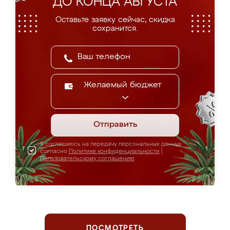
ДО КОНЦА АВГУСТА
Оставьте заявку сейчас, скидка
сохранится.
Желаемый бюджет
Отправить
Я соглашаюсь на передачу персональных данных
согласно
Политике конфиденциальности
|
Пользовательскому соглашению
ПОСМОТРЕТЬ