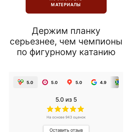
МАТЕРИАЛЫ
Держим планку
серьезнее, чем чемпионы
по фигурному катанию
5.0
5.0
5.0
4.9
5.0
5.0
из 5
На основе
943
оценок
Оставить отзыв