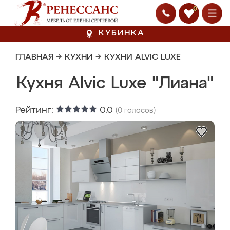
0
КУБИНКА
ГЛАВНАЯ
→
КУХНИ
→
КУХНИ ALVIC LUXE
Кухня Alvic Luxe "Лиана"
Рейтинг:
0.0
(
0
голосов)