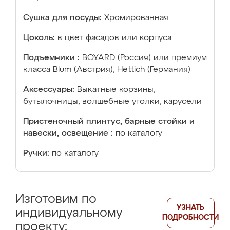
Сушка для посуды:
Хромированная
Цоколь:
в цвет фасадов или корпуса
Подъемники :
BOYARD (Россия) или премиум
класса Blum (Австрия), Hettich (Германия)
Аксессуары:
Выкатные корзины,
бутылочницы, волшебные уголки, карусели
Пристеночный плинтус, барные стойки и
навески, освещение :
по каталогу
Ручки:
по каталогу
Изготовим по
УЗНАТЬ
индивидуальному
ПОДРОБНОСТИ
проекту: