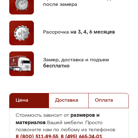
после замера
Рассрочка
на 3, 4, 6 месяцев
Замер,
доставка и подъем
бесплатно
Цена
Доставка
Оплата
размеров и
Стоимость зависит от
материалов
Вашей мебели. Просто
позвоните нам по любому из телефонов:
8 (800) 511-89-55
,
8 (495) 665-24-01
,