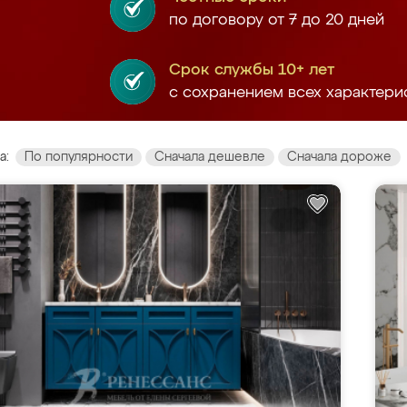
по договору от 7 до 20 дней
Срок службы 10+ лет
с сохранением всех характери
а:
По популярности
Сначала дешевле
Сначала дороже