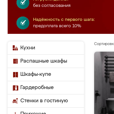
без согласования
Надёжность с первого шага:
предоплата всего 10%
Сортировк
Кухни
Распашные шкафы
Шкафы-купе
Гардеробные
Стенки в гостиную