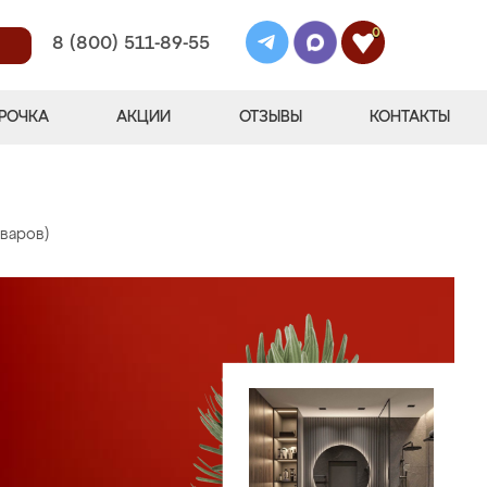
0
8 (800) 511-89-55
РОЧКА
АКЦИИ
ОТЗЫВЫ
КОНТАКТЫ
оваров)