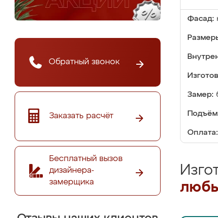
Фасад:
Размер
Внутре
Обратный звонок
Изгото
Замер:
Подъём
Заказать расчёт
Оплата:
Бесплатный вызов
Изго
дизайнера-
замерщика
любы