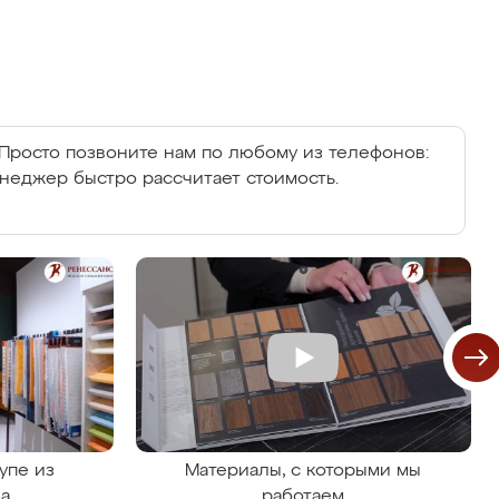
Просто позвоните нам по любому из телефонов:
енеджер быстро рассчитает стоимость.
упе из
Материалы, с которыми мы
на
работаем