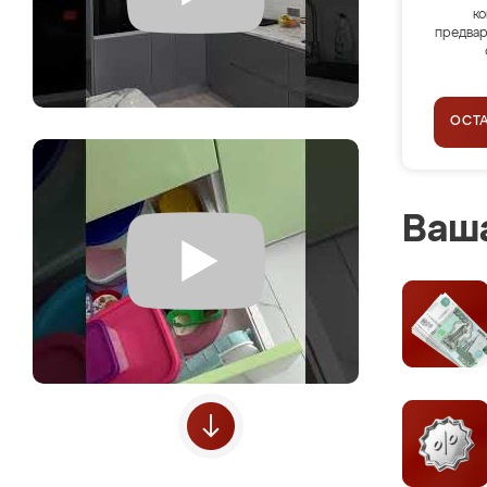
ко
предвар
ОСТ
Ваша