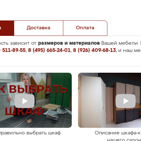
а
Доставка
Оплата
размеров и материалов
сть зависит от
Вашей мебели. 
 511-89-55
,
8 (495) 665-24-01
,
8 (926) 409-68-13
, и наш м
правильно выбрать шкаф
Описание шкафа-к
нашего сало