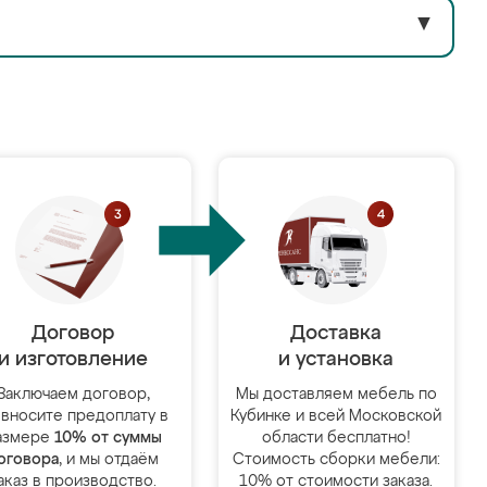
▼
Договор
Доставка
и изготовление
и установка
Заключаем договор,
Мы доставляем мебель по
 вносите предоплату в
Кубинке и всей Московской
азмере
10% от суммы
области бесплатно!
оговора
, и мы отдаём
Стоимость сборки мебели:
аказ в производство.
10% от стоимости заказа.