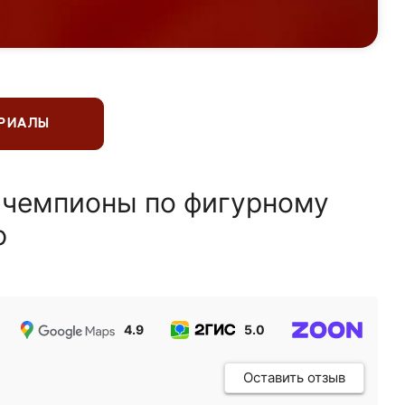
ЕРИАЛЫ
 чемпионы по фигурному
ю
4.9
5.0
5.0
Оставить отзыв