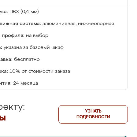
ка:
ПВХ (0,4 мм)
вижная система:
алюминиевая, нижнеопорная
 профиля:
на выбор
:
указана за базовый шкаф
авка:
бесплатно
ка:
10% от стоимости заказа
нтия:
24 месяца
екту:
УЗНАТЬ
лы
ПОДРОБНОСТИ