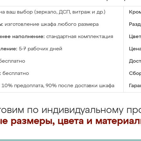
на ваш выбор (зеркало, ДСП, витраж и др.)
Кром
ы:
изготовление шкафа любого размера
Разд
ннее наполнение:
стандартная комплектация
Цвет
вление:
5-7 рабочих дней
Цена
бесплатно
Дост
:
бесплатно
Сбор
10% предоплата, 90% после доставки шкафа
Гара
товим по индивидуальному про
е размеры, цвета и материа