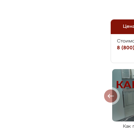
Цен
Стоимо
8 (800)
Как 