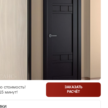
ю стоимость!
ЗАКАЗАТЬ
РАСЧЁТ
15 минут!
ики