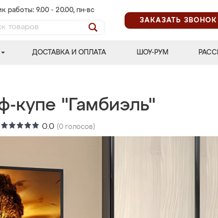
к работы: 9.00 - 20.00, пн-вс
ЗАКАЗАТЬ ЗВОНОК
ДОСТАВКА И ОПЛАТА
ШОУ-РУМ
РАСС
ф-купе "Гамбиэль"
:
0.0
(
0
голосов)