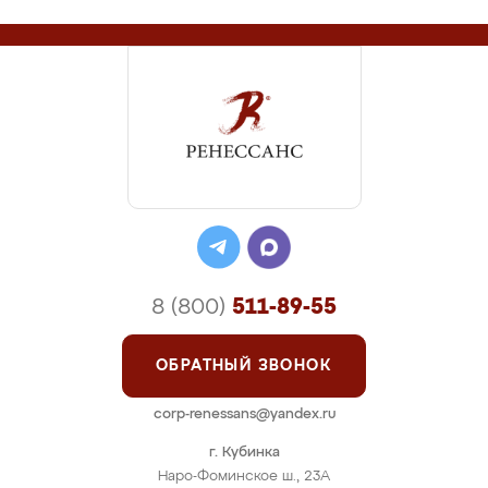
8 (800)
511-89-55
ОБРАТНЫЙ ЗВОНОК
corp-renessans@yandex.ru
г. Кубинка
Наро-Фоминское ш., 23А