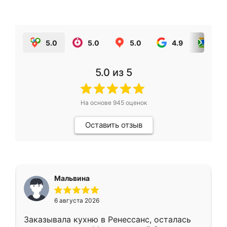
5.0
5.0
5.0
4.9
5.0
5.0
из 5
На основе
945
оценок
Оставить отзыв
Мальвина
6 августа 2026
Заказывала кухню в Ренессанс, осталась