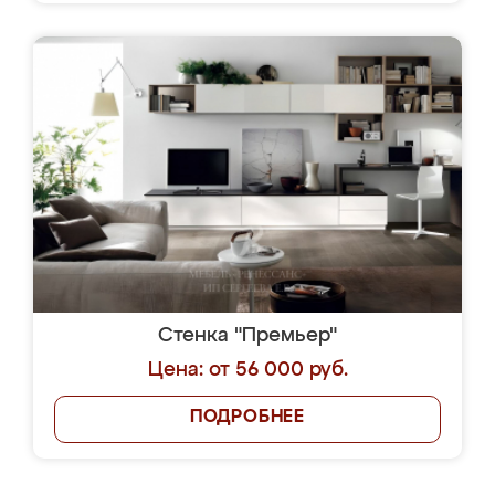
Стенка "Премьер"
Цена: от 56 000 руб.
ПОДРОБНЕЕ