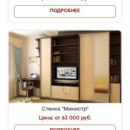
ПОДРОБНЕЕ
Стенка "Министр"
Цена: от 63 000 руб.