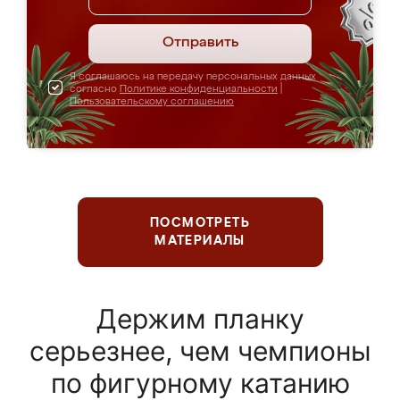
Отправить
Я соглашаюсь на передачу персональных данных
согласно
Политике конфиденциальности
|
Пользовательскому соглашению
ПОСМОТРЕТЬ
МАТЕРИАЛЫ
Держим планку
серьезнее, чем чемпионы
по фигурному катанию