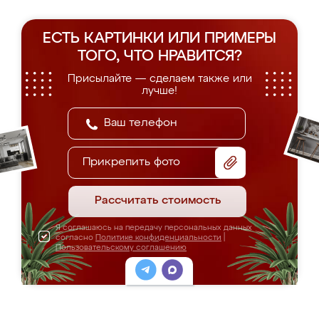
ЕСТЬ КАРТИНКИ ИЛИ ПРИМЕРЫ
ТОГО, ЧТО НРАВИТСЯ?
Присылайте — сделаем также или
лучше!
Прикрепить фото
Рассчитать стоимость
Я соглашаюсь на передачу персональных данных
согласно
Политике конфиденциальности
|
Пользовательскому соглашению