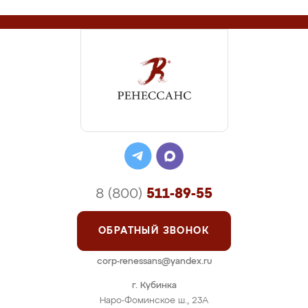
8 (800)
511-89-55
ОБРАТНЫЙ ЗВОНОК
corp-renessans@yandex.ru
г. Кубинка
Наро-Фоминское ш., 23А