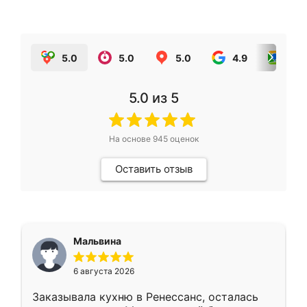
5.0
5.0
5.0
4.9
5.0
5.0
из 5
На основе
945
оценок
Оставить отзыв
Мальвина
6 августа 2026
Заказывала кухню в Ренессанс, осталась