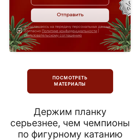
Отправить
Я соглашаюсь на передачу персональных данных
согласно
Политике конфиденциальности
|
Пользовательскому соглашению
ПОСМОТРЕТЬ
МАТЕРИАЛЫ
Держим планку
серьезнее, чем чемпионы
по фигурному катанию