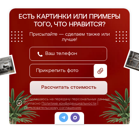
ЕСТЬ КАРТИНКИ ИЛИ ПРИМЕРЫ
ТОГО, ЧТО НРАВИТСЯ?
Присылайте — сделаем также или
лучше!
Прикрепить фото
Рассчитать стоимость
Я соглашаюсь на передачу персональных данных
согласно
Политике конфиденциальности
|
Пользовательскому соглашению