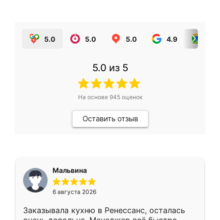
5.0
5.0
5.0
4.9
5.0
5.0
из 5
На основе
945
оценок
Оставить отзыв
Мальвина
6 августа 2026
Заказывала кухню в Ренессанс, осталась