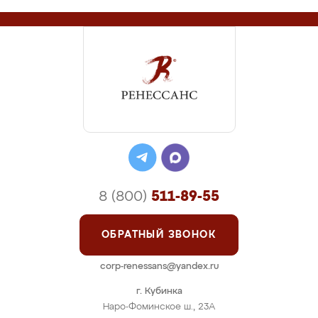
8 (800)
511-89-55
ОБРАТНЫЙ ЗВОНОК
corp-renessans@yandex.ru
г. Кубинка
Наро-Фоминское ш., 23А