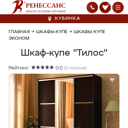
0
КУБИНКА
ГЛАВНАЯ
→
ШКАФЫ-КУПЕ
→
ШКАФЫ КУПЕ
ЭКОНОМ
Шкаф-купе "Тилос"
Рейтинг:
0.0
(
0
голосов)