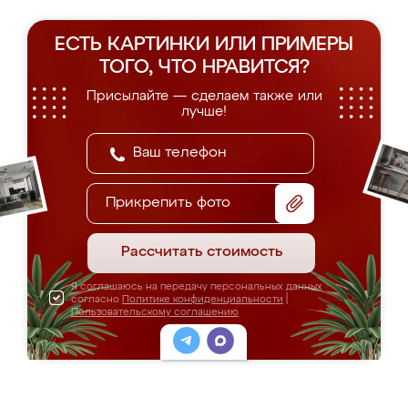
ЕСТЬ КАРТИНКИ ИЛИ ПРИМЕРЫ
ТОГО, ЧТО НРАВИТСЯ?
Присылайте — сделаем также или
лучше!
Прикрепить фото
Рассчитать стоимость
Я соглашаюсь на передачу персональных данных
согласно
Политике конфиденциальности
|
Пользовательскому соглашению