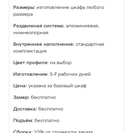
Размеры:
изготовление шкафа любого
размера
Раздвижная система:
алюминиевая,
нижнеопорная
Внутреннее наполнение:
стандартная
комплектация
Цвет профиля:
на выбор
Изготовление:
5-7 рабочих дней
Цена:
указана за базовый шкаф
Замер:
бесплатно
Доставка:
бесплатно
Подъём:
бесплатно
Сборка:
10% от стоимости заказа