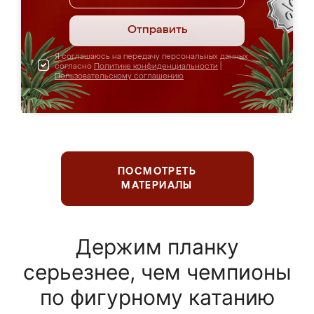
Отправить
Я соглашаюсь на передачу персональных данных
согласно
Политике конфиденциальности
|
Пользовательскому соглашению
ПОСМОТРЕТЬ
МАТЕРИАЛЫ
Держим планку
серьезнее, чем чемпионы
по фигурному катанию