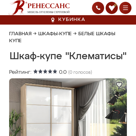
0
КУБИНКА
ГЛАВНАЯ
→
ШКАФЫ-КУПЕ
→
БЕЛЫЕ ШКАФЫ
КУПЕ
Шкаф-купе "Клематисы"
Рейтинг:
0.0
(
0
голосов)