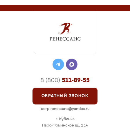
8 (800)
511-89-55
ОБРАТНЫЙ ЗВОНОК
corp-renessans@yandex.ru
г. Кубинка
Наро-Фоминское ш., 23А