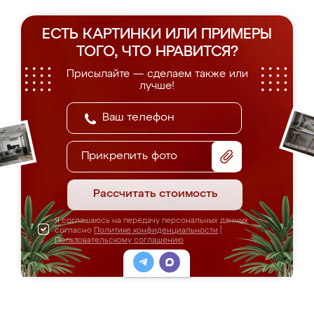
ЕСТЬ КАРТИНКИ ИЛИ ПРИМЕРЫ
ТОГО, ЧТО НРАВИТСЯ?
Присылайте — сделаем также или
лучше!
Прикрепить фото
Рассчитать стоимость
Я соглашаюсь на передачу персональных данных
согласно
Политике конфиденциальности
|
Пользовательскому соглашению