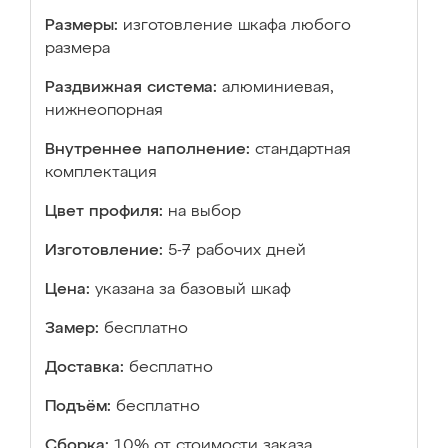
Размеры:
изготовление шкафа любого
размера
Раздвижная система:
алюминиевая,
нижнеопорная
Внутреннее наполнение:
стандартная
комплектация
Цвет профиля:
на выбор
Изготовление:
5-7 рабочих дней
Цена:
указана за базовый шкаф
Замер:
бесплатно
Доставка:
бесплатно
Подъём:
бесплатно
Сборка:
10% от стоимости заказа