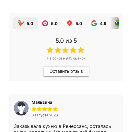
5.0
5.0
5.0
4.9
5.0
5.0
из 5
На основе
945
оценок
Оставить отзыв
Мальвина
6 августа 2026
Заказывала кухню в Ренессанс, осталась