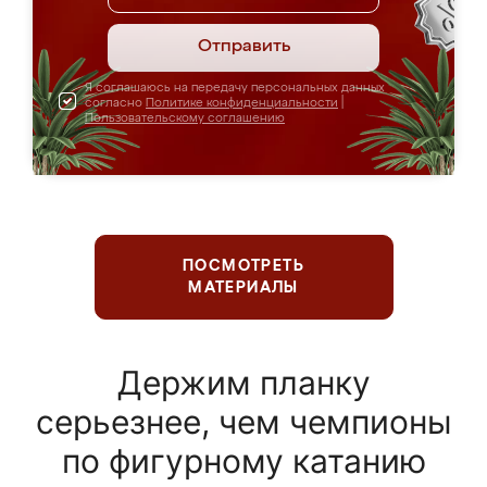
Отправить
Я соглашаюсь на передачу персональных данных
согласно
Политике конфиденциальности
|
Пользовательскому соглашению
ПОСМОТРЕТЬ
МАТЕРИАЛЫ
Держим планку
серьезнее, чем чемпионы
по фигурному катанию