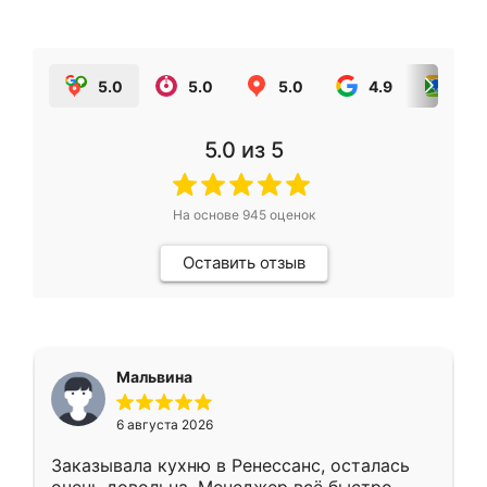
5.0
5.0
5.0
4.9
5.0
5.0
из 5
На основе
945
оценок
Оставить отзыв
Мальвина
6 августа 2026
Заказывала кухню в Ренессанс, осталась