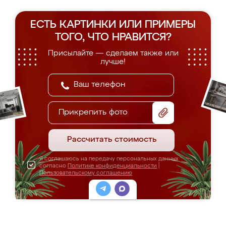
ЕСТЬ КАРТИНКИ ИЛИ ПРИМЕРЫ
ТОГО, ЧТО НРАВИТСЯ?
Присылайте — сделаем также или
лучше!
Прикрепить фото
Рассчитать стоимость
Я соглашаюсь на передачу персональных данных
согласно
Политике конфиденциальности
|
Пользовательскому соглашению