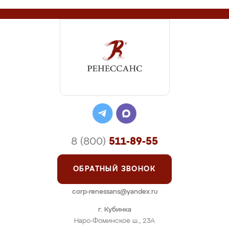
8 (800)
511-89-55
ОБРАТНЫЙ ЗВОНОК
corp-renessans@yandex.ru
г. Кубинка
Наро-Фоминское ш., 23А