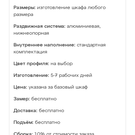
Размеры:
изготовление шкафа любого
размера
Раздвижная система:
алюминиевая,
нижнеопорная
Внутреннее наполнение:
стандартная
комплектация
Цвет профиля:
на выбор
Изготовление:
5-7 рабочих дней
Цена:
указана за базовый шкаф
Замер:
бесплатно
Доставка:
бесплатно
Подъём:
бесплатно
Сборка:
10% от стоимости заказа