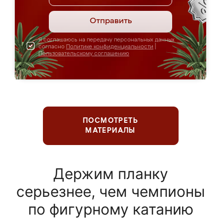
Отправить
Я соглашаюсь на передачу персональных данных
согласно
Политике конфиденциальности
|
Пользовательскому соглашению
ПОСМОТРЕТЬ
МАТЕРИАЛЫ
Держим планку
серьезнее, чем чемпионы
по фигурному катанию