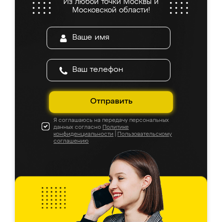
Из любой точки Москвы и
Московской области!
Отправить
Я соглашаюсь на передачу персональных
данных согласно
Политике
конфиденциальности
|
Пользовательскому
соглашению