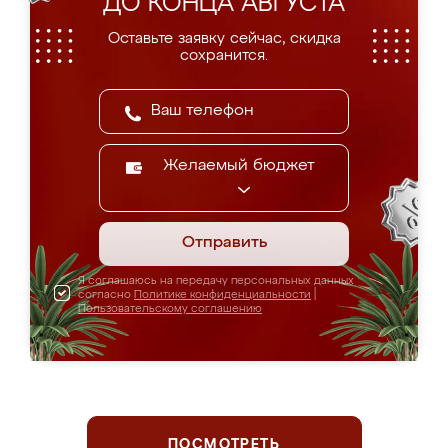
ДО КОНЦА АВГУСТА
Оставьте заявку сейчас, скидка
сохранится.
Желаемый бюджет
Отправить
Я соглашаюсь на передачу персональных данных
согласно
Политике конфиденциальности
|
Пользовательскому соглашению
ПОСМОТРЕТЬ