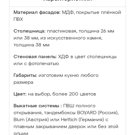
Материал фасадов:
МДФ, покрытые плёнкой
ПВХ
Столешница:
пластиковая, толщина 26 мм
или 38 мм; из искусственного камня,
толщина 38 мм
Стеновая панель:
ХДФ в цвет столешницы
или с фотопечатью
Габариты:
изготовим кухню любого
размера
Цвет:
на выбор, более 200 цветов
Выкатные системы :
ПВШ полного
открывания, тандембоксы BOYARD (Россия),
Blum (Австрия) или Hettich (Германия) с
плавным закрыванием дверок или без этой
опции