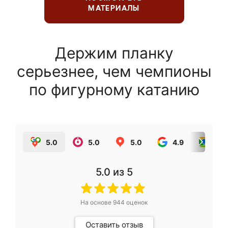
МАТЕРИАЛЫ
Держим планку
серьезнее, чем чемпионы
по фигурному катанию
5.0
5.0
5.0
4.9
5.0
5.0
из 5
На основе
944
оценок
Оставить отзыв