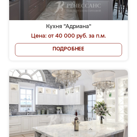
Кухня "Адриана"
Цена: от 40 000 руб. за п.м.
ПОДРОБНЕЕ