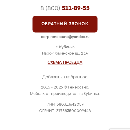
8 (800)
511-89-55
ОБРАТНЫЙ ЗВОНОК
corp-renessans@yandex.ru
г. Кубинка
Наро-Фоминское ш., 23А
СХЕМА ПРОЕЗДА
Добавить в избранное
2015 - 2026 © Ренессанс.
Мебель от производителя в Кубинке.
ИНН: 580313642057
ОГРНИП: 317583500009448