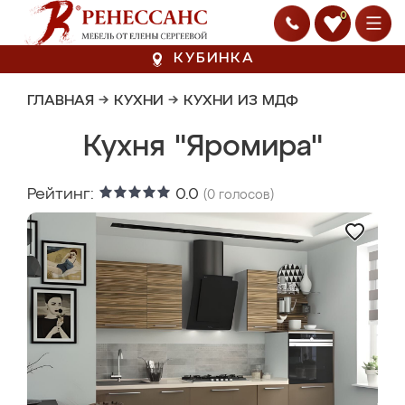
0
КУБИНКА
ГЛАВНАЯ
→
КУХНИ
→
КУХНИ ИЗ МДФ
Кухня "Яромира"
Рейтинг:
0.0
(
0
голосов)