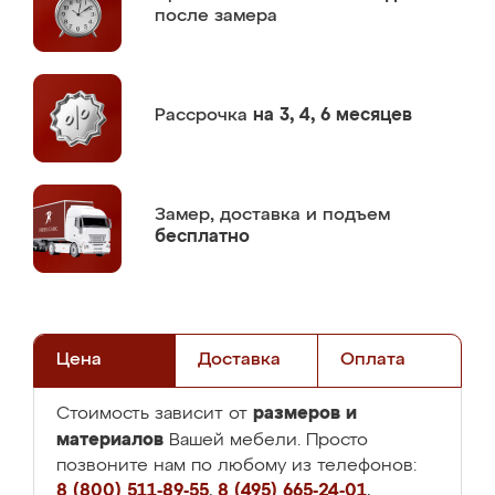
после замера
Рассрочка
на 3, 4, 6 месяцев
Замер,
доставка и подъем
бесплатно
Цена
Доставка
Оплата
размеров и
Стоимость зависит от
материалов
Вашей мебели. Просто
позвоните нам по любому из телефонов:
8 (800) 511-89-55
,
8 (495) 665-24-01
,