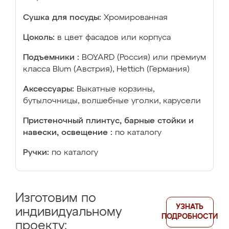
Сушка для посуды:
Хромированная
Цоколь:
в цвет фасадов или корпуса
Подъемники :
BOYARD (Россия) или премиум
класса Blum (Австрия), Hettich (Германия)
Аксессуары:
Выкатные корзины,
бутылочницы, волшебные уголки, карусели
Пристеночный плинтус, барные стойки и
навески, освещение :
по каталогу
Ручки:
по каталогу
Изготовим по
УЗНАТЬ
индивидуальному
ПОДРОБНОСТИ
проекту: