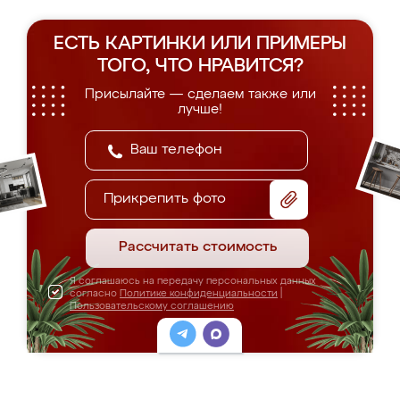
ЕСТЬ КАРТИНКИ ИЛИ ПРИМЕРЫ
ТОГО, ЧТО НРАВИТСЯ?
Присылайте — сделаем также или
лучше!
Прикрепить фото
Рассчитать стоимость
Я соглашаюсь на передачу персональных данных
согласно
Политике конфиденциальности
|
Пользовательскому соглашению