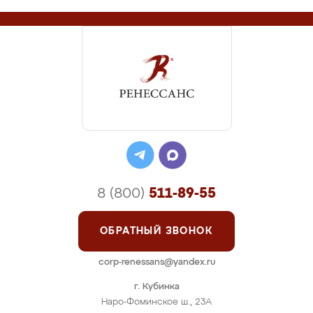
8 (800)
511-89-55
ОБРАТНЫЙ ЗВОНОК
corp-renessans@yandex.ru
г. Кубинка
Наро-Фоминское ш., 23А