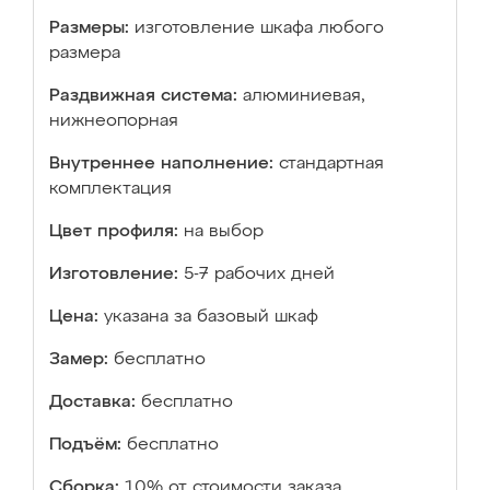
Размеры:
изготовление шкафа любого
размера
Раздвижная система:
алюминиевая,
нижнеопорная
Внутреннее наполнение:
стандартная
комплектация
Цвет профиля:
на выбор
Изготовление:
5-7 рабочих дней
Цена:
указана за базовый шкаф
Замер:
бесплатно
Доставка:
бесплатно
Подъём:
бесплатно
Сборка:
10% от стоимости заказа