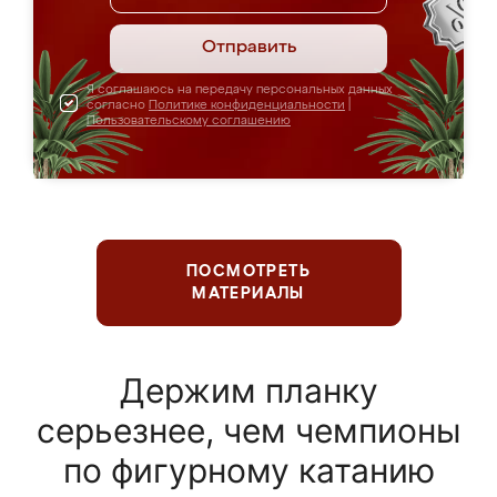
Отправить
Я соглашаюсь на передачу персональных данных
согласно
Политике конфиденциальности
|
Пользовательскому соглашению
ПОСМОТРЕТЬ
МАТЕРИАЛЫ
Держим планку
серьезнее, чем чемпионы
по фигурному катанию