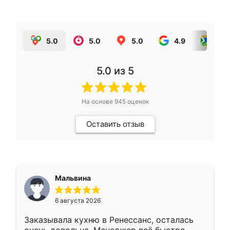
5.0
5.0
5.0
4.9
5.0
5.0
из 5
На основе
945
оценок
Оставить отзыв
Мальвина
6 августа 2026
Заказывала кухню в Ренессанс, осталась