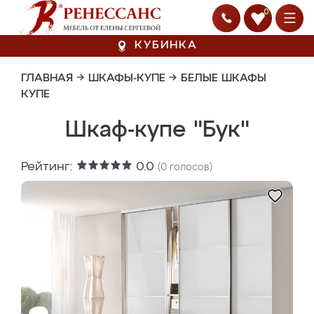
0
КУБИНКА
ГЛАВНАЯ
→
ШКАФЫ-КУПЕ
→
БЕЛЫЕ ШКАФЫ
КУПЕ
Шкаф-купе "Бук"
Рейтинг:
0.0
(
0
голосов)