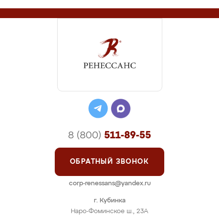
8 (800)
511-89-55
ОБРАТНЫЙ ЗВОНОК
corp-renessans@yandex.ru
г. Кубинка
Наро-Фоминское ш., 23А