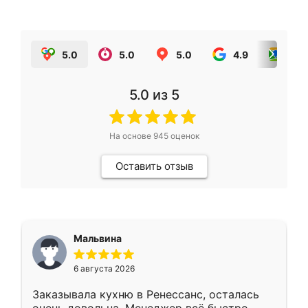
5.0
5.0
5.0
4.9
5.0
5.0
из 5
На основе
945
оценок
Оставить отзыв
Мальвина
6 августа 2026
Заказывала кухню в Ренессанс, осталась