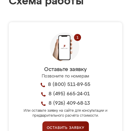
Схема работы
Оставьте заявку
Позвоните по номерам
8 (800) 511-89-55
8 (495) 665-24-01
8 (926) 409-68-13
Или оставьте заявку на сайте для консультации и
предварительного расчёта стоимости.
ОСТАВИТЬ ЗАЯВКУ