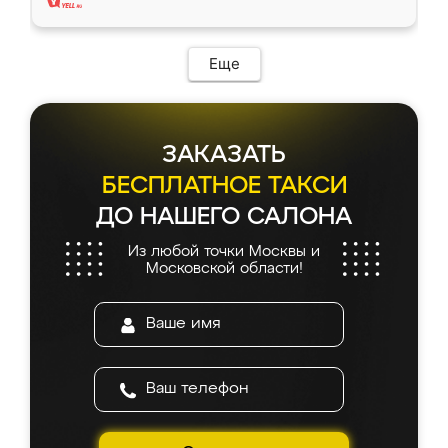
Еще
ЗАКАЗАТЬ
БЕСПЛАТНОЕ ТАКСИ
ДО НАШЕГО САЛОНА
Из любой точки Москвы и
Московской области!