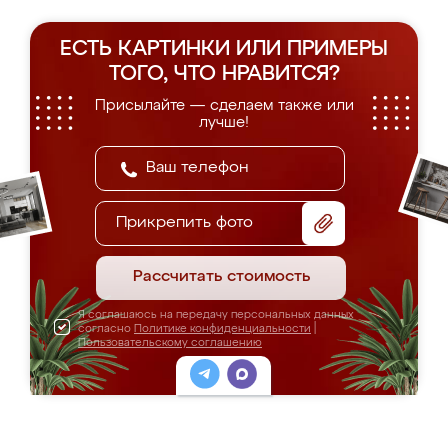
ЕСТЬ КАРТИНКИ ИЛИ ПРИМЕРЫ
ТОГО, ЧТО НРАВИТСЯ?
Присылайте — сделаем также или
лучше!
Прикрепить фото
Рассчитать стоимость
Я соглашаюсь на передачу персональных данных
согласно
Политике конфиденциальности
|
Пользовательскому соглашению