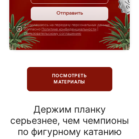
Отправить
Я соглашаюсь на передачу персональных данных
согласно
Политике конфиденциальности
|
Пользовательскому соглашению
ПОСМОТРЕТЬ
МАТЕРИАЛЫ
Держим планку
серьезнее, чем чемпионы
по фигурному катанию