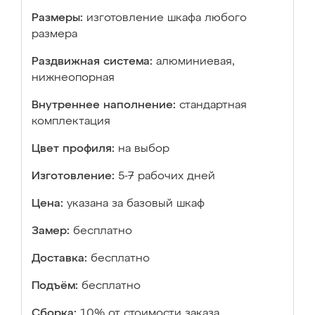
Размеры:
изготовление шкафа любого
размера
Раздвижная система:
алюминиевая,
нижнеопорная
Внутреннее наполнение:
стандартная
комплектация
Цвет профиля:
на выбор
Изготовление:
5-7 рабочих дней
Цена:
указана за базовый шкаф
Замер:
бесплатно
Доставка:
бесплатно
Подъём:
бесплатно
Сборка:
10% от стоимости заказа