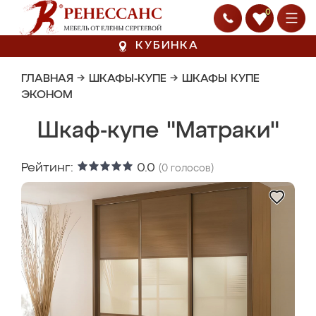
0
КУБИНКА
ГЛАВНАЯ
→
ШКАФЫ-КУПЕ
→
ШКАФЫ КУПЕ
ЭКОНОМ
Шкаф-купе "Матраки"
Рейтинг:
0.0
(
0
голосов)