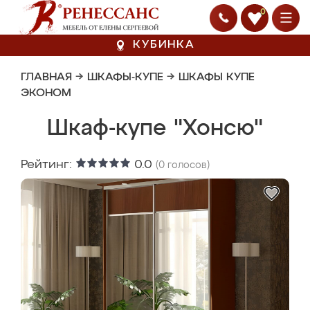
0
КУБИНКА
ГЛАВНАЯ
→
ШКАФЫ-КУПЕ
→
ШКАФЫ КУПЕ
ЭКОНОМ
Шкаф-купе "Хонсю"
Рейтинг:
0.0
(
0
голосов)