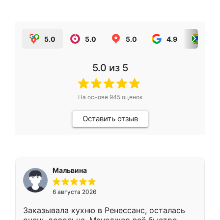
5.0
5.0
5.0
4.9
5.0
5.0
из 5
На основе
945
оценок
Оставить отзыв
Мальвина
6 августа 2026
Заказывала кухню в Ренессанс, осталась