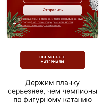
Отправить
Я соглашаюсь на передачу персональных данных
согласно
Политике конфиденциальности
|
Пользовательскому соглашению
ПОСМОТРЕТЬ
МАТЕРИАЛЫ
Держим планку
серьезнее, чем чемпионы
по фигурному катанию