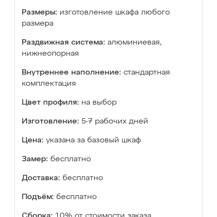
Размеры:
изготовление шкафа любого
размера
Раздвижная система:
алюминиевая,
нижнеопорная
Внутреннее наполнение:
стандартная
комплектация
Цвет профиля:
на выбор
Изготовление:
5-7 рабочих дней
Цена:
указана за базовый шкаф
Замер:
бесплатно
Доставка:
бесплатно
Подъём:
бесплатно
Сборка:
10% от стоимости заказа