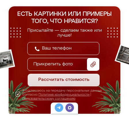
ЕСТЬ КАРТИНКИ ИЛИ ПРИМЕРЫ
ТОГО, ЧТО НРАВИТСЯ?
Присылайте — сделаем также или
лучше!
Прикрепить фото
Рассчитать стоимость
Я соглашаюсь на передачу персональных данных
согласно
Политике конфиденциальности
|
Пользовательскому соглашению