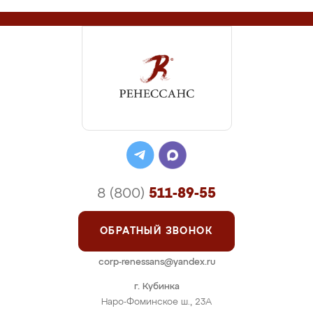
8 (800)
511-89-55
ОБРАТНЫЙ ЗВОНОК
corp-renessans@yandex.ru
г. Кубинка
Наро-Фоминское ш., 23А