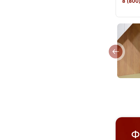
8 (800)
Ф