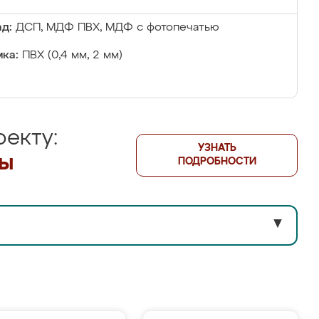
д:
ДСП, МДФ ПВХ, МДФ с фотопечатью
ка:
ПВХ (0,4 мм, 2 мм)
екту:
УЗНАТЬ
лы
ПОДРОБНОСТИ
▼