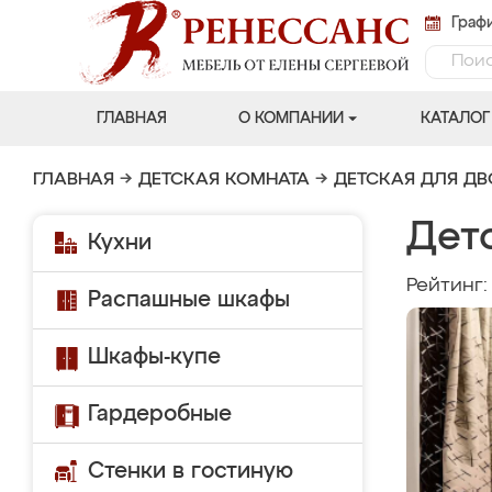
Графи
ГЛАВНАЯ
О КОМПАНИИ
КАТАЛОГ
ГЛАВНАЯ
→
ДЕТСКАЯ КОМНАТА
→
ДЕТСКАЯ ДЛЯ Д
Детс
Кухни
Рейтинг
Распашные шкафы
Шкафы-купе
Гардеробные
Стенки в гостиную