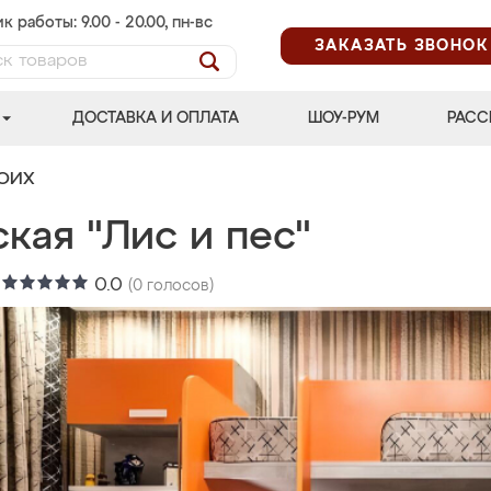
к работы: 9.00 - 20.00, пн-вс
ЗАКАЗАТЬ ЗВОНОК
ДОСТАВКА И ОПЛАТА
ШОУ-РУМ
РАСС
ВОИХ
кая "Лис и пес"
:
0.0
(
0
голосов)