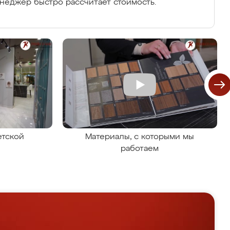
енеджер быстро рассчитает стоимость.
етской
Материалы, с которыми мы
работаем