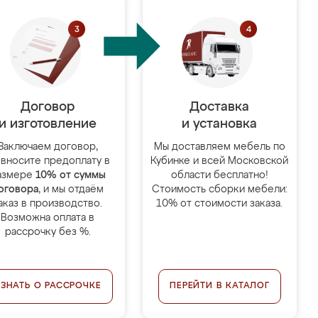
Договор
Доставка
и изготовление
и установка
Заключаем договор,
Мы доставляем мебель по
 вносите предоплату в
Кубинке и всей Московской
азмере
10% от суммы
области бесплатно!
оговора
, и мы отдаём
Стоимость сборки мебели:
аказ в производство.
10% от стоимости заказа.
Возможна оплата в
рассрочку без %.
УЗНАТЬ О РАССРОЧКЕ
ПЕРЕЙТИ В КАТАЛОГ