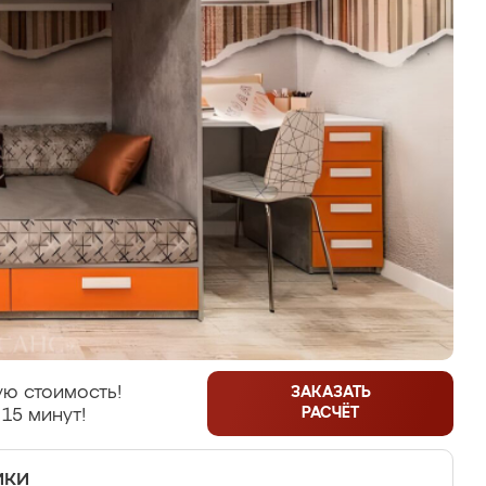
ю стоимость!
ЗАКАЗАТЬ
РАСЧЁТ
 15 минут!
ики