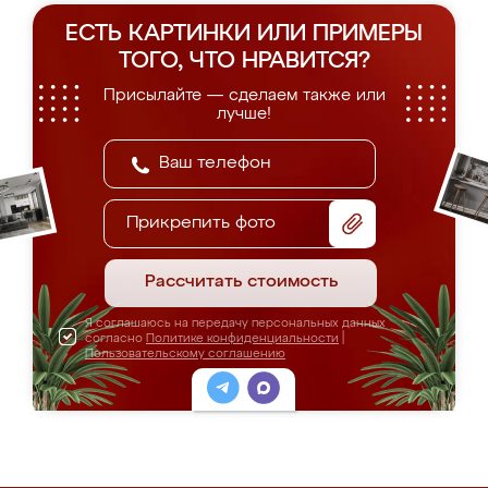
ЕСТЬ КАРТИНКИ ИЛИ ПРИМЕРЫ
ТОГО, ЧТО НРАВИТСЯ?
Присылайте — сделаем также или
лучше!
Прикрепить фото
Рассчитать стоимость
Я соглашаюсь на передачу персональных данных
согласно
Политике конфиденциальности
|
Пользовательскому соглашению