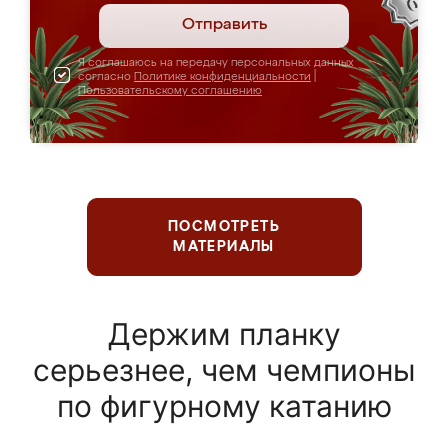
Отправить
Я соглашаюсь на передачу персональных данных
согласно
Политике конфиденциальности
|
Пользовательскому соглашению
ПОСМОТРЕТЬ
МАТЕРИАЛЫ
Держим планку
серьезнее, чем чемпионы
по фигурному катанию