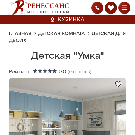
0
КУБИНКА
ГЛАВНАЯ
→
ДЕТСКАЯ КОМНАТА
→
ДЕТСКАЯ ДЛЯ
ДВОИХ
Детская "Умка"
Рейтинг:
0.0
(
0
голосов)