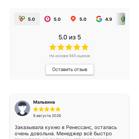
5.0
5.0
5.0
4.9
5.0
5.0
из 5
На основе
945
оценок
Оставить отзыв
Мальвина
6 августа 2026
Заказывала кухню в Ренессанс, осталась
очень довольна. Менеджер всё быстро