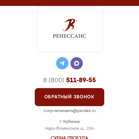
8 (800)
511-89-55
ОБРАТНЫЙ ЗВОНОК
corp-renessans@yandex.ru
г. Кубинка
Наро-Фоминское ш., 23А
СХЕМА ПРОЕЗДА