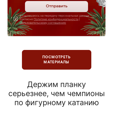
Отправить
Я соглашаюсь на передачу персональных данных
согласно
Политике конфиденциальности
|
Пользовательскому соглашению
ПОСМОТРЕТЬ
МАТЕРИАЛЫ
Держим планку
серьезнее, чем чемпионы
по фигурному катанию