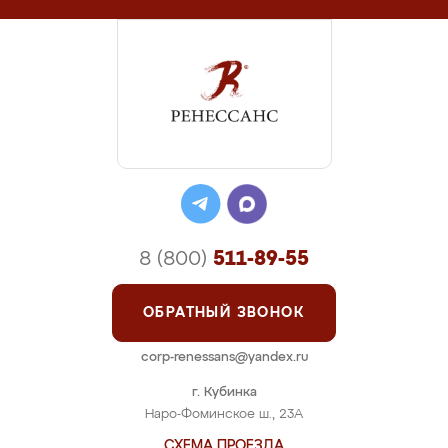
8 (800)
511-89-55
ОБРАТНЫЙ ЗВОНОК
corp-renessans@yandex.ru
г. Кубинка
Наро-Фоминское ш., 23А
СХЕМА ПРОЕЗДА