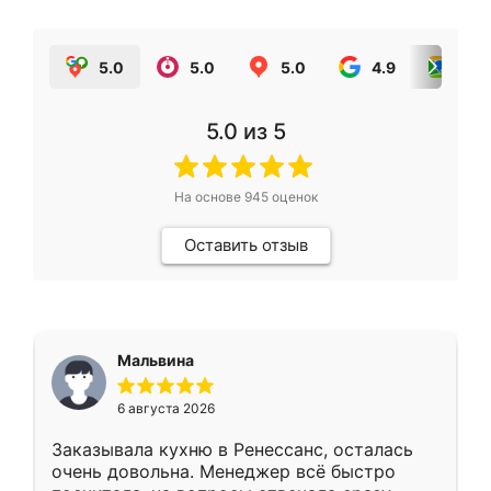
5.0
5.0
5.0
4.9
5.0
5.0
из 5
На основе
945
оценок
Оставить отзыв
Мальвина
6 августа 2026
Заказывала кухню в Ренессанс, осталась
очень довольна. Менеджер всё быстро