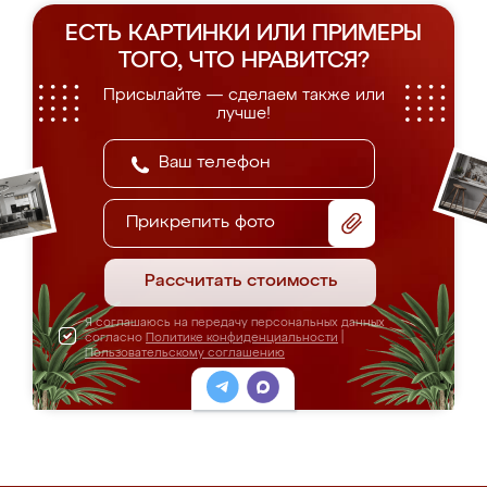
ЕСТЬ КАРТИНКИ ИЛИ ПРИМЕРЫ
ТОГО, ЧТО НРАВИТСЯ?
Присылайте — сделаем также или
лучше!
Прикрепить фото
Рассчитать стоимость
Я соглашаюсь на передачу персональных данных
согласно
Политике конфиденциальности
|
Пользовательскому соглашению