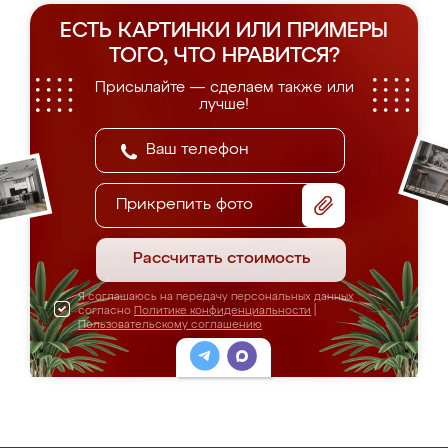
ЕСТЬ КАРТИНКИ ИЛИ ПРИМЕРЫ
ТОГО, ЧТО НРАВИТСЯ?
Присылайте — сделаем также или
лучше!
Прикрепить фото
Рассчитать стоимость
Я соглашаюсь на передачу персональных данных
согласно
Политике конфиденциальности
|
Пользовательскому соглашению