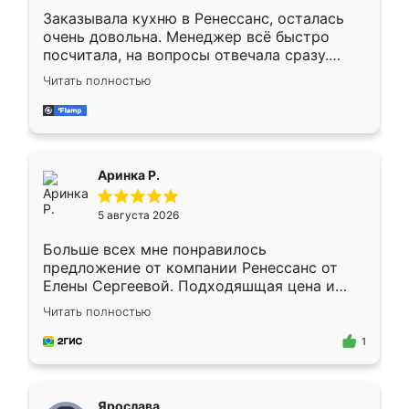
Заказывала кухню в Ренессанс, осталась
очень довольна. Менеджер всё быстро
посчитала, на вопросы отвечала сразу.
Замерщик приехал в субботу, подошёл к
Читать полностью
делу со всей ответственностью. Собрали
за день, ребята работали аккуратно, даже
пыли почти не было. Качество отличное,
ящики ходят плавно, ничего не скрипит.
Всё подошло как влитое.
Аринка Р.
5 августа 2026
Больше всех мне понравилось
предложение от компании Ренессанс от
Елены Сергеевой. Подходяшщая цена и
короткие сроки изготовления. Приехавший
Читать полностью
для замера сотрудник Владислав
предложил по моему эскизу самый
1
подходящий вариант шкафа. Немного его
видоизменил, получилось даже лучше, чем
я хотела.
Ярослава