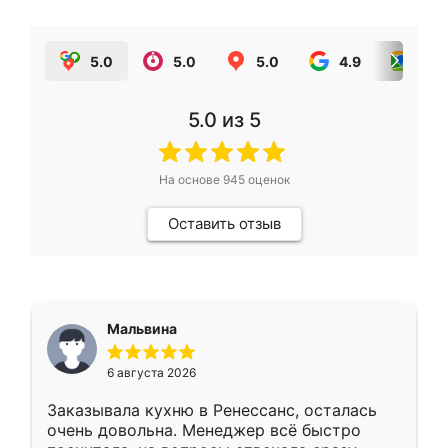
5.0
5.0
5.0
4.9
5.0
5.0
из 5
На основе
945
оценок
Оставить отзыв
Мальвина
6 августа 2026
Заказывала кухню в Ренессанс, осталась
очень довольна. Менеджер всё быстро