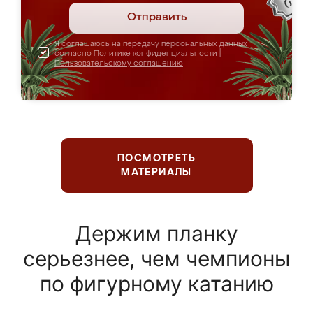
Отправить
Я соглашаюсь на передачу персональных данных
согласно
Политике конфиденциальности
|
Пользовательскому соглашению
ПОСМОТРЕТЬ
МАТЕРИАЛЫ
Держим планку
серьезнее, чем чемпионы
по фигурному катанию