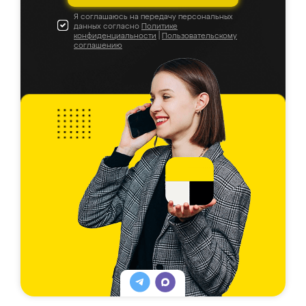
Я соглашаюсь на передачу персональных
данных согласно
Политике
конфиденциальности
|
Пользовательскому
соглашению