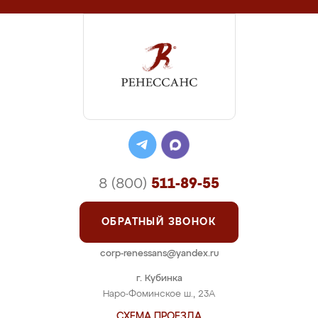
8 (800)
511-89-55
ОБРАТНЫЙ ЗВОНОК
corp-renessans@yandex.ru
г. Кубинка
Наро-Фоминское ш., 23А
СХЕМА ПРОЕЗДА