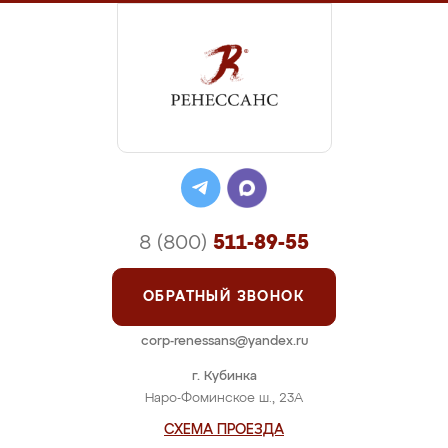
8 (800)
511-89-55
ОБРАТНЫЙ ЗВОНОК
corp-renessans@yandex.ru
г. Кубинка
Наро-Фоминское ш., 23А
СХЕМА ПРОЕЗДА