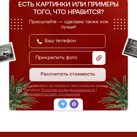
ЕСТЬ КАРТИНКИ ИЛИ ПРИМЕРЫ
ТОГО, ЧТО НРАВИТСЯ?
Присылайте — сделаем также или
лучше!
Прикрепить фото
Рассчитать стоимость
Я соглашаюсь на передачу персональных данных
согласно
Политике конфиденциальности
|
Пользовательскому соглашению