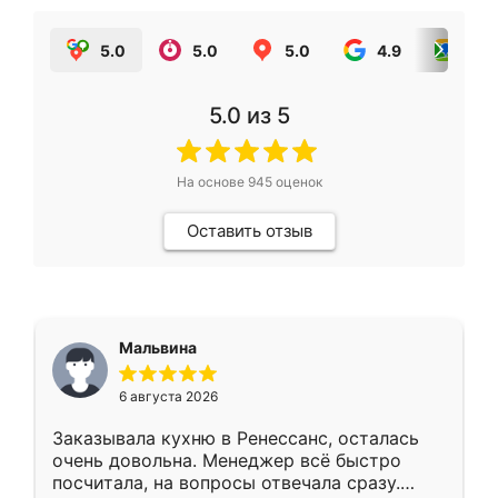
5.0
5.0
5.0
4.9
5.0
5.0
из 5
На основе
945
оценок
Оставить отзыв
Мальвина
6 августа 2026
Заказывала кухню в Ренессанс, осталась
очень довольна. Менеджер всё быстро
посчитала, на вопросы отвечала сразу.