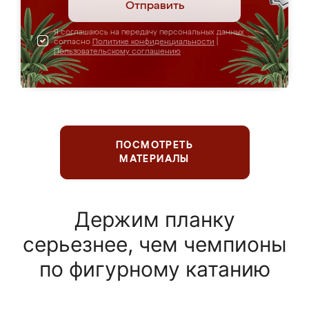
Отправить
Я соглашаюсь на передачу персональных данных
согласно
Политике конфиденциальности
|
Пользовательскому соглашению
ПОСМОТРЕТЬ
МАТЕРИАЛЫ
Держим планку
серьезнее, чем чемпионы
по фигурному катанию