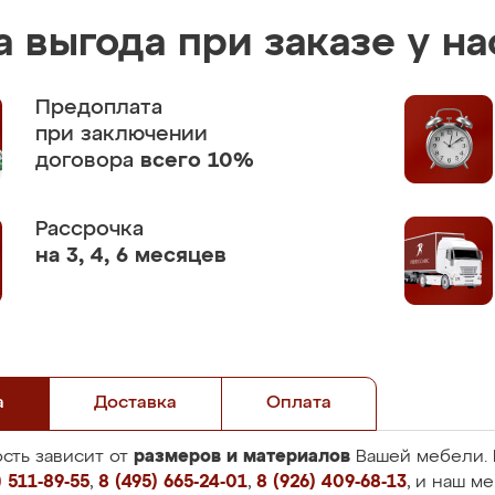
 выгода при заказе у на
Предоплата
при заключении
договора
всего 10%
Рассрочка
на 3, 4, 6 месяцев
а
Доставка
Оплата
размеров и материалов
сть зависит от
Вашей мебели. 
 511-89-55
,
8 (495) 665-24-01
,
8 (926) 409-68-13
, и наш м