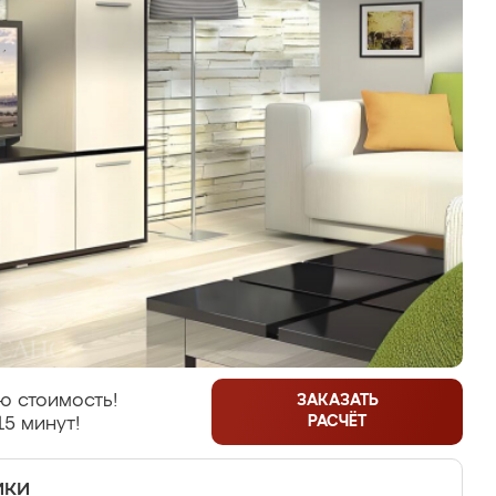
ю стоимость!
ЗАКАЗАТЬ
РАСЧЁТ
15 минут!
ики