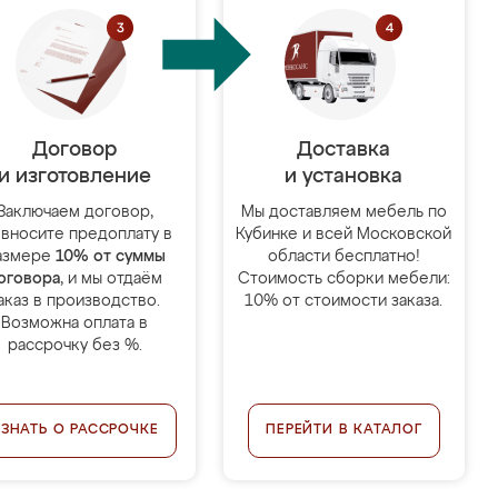
Договор
Доставка
и изготовление
и установка
Заключаем договор,
Мы доставляем мебель по
 вносите предоплату в
Кубинке и всей Московской
азмере
10% от суммы
области бесплатно!
оговора
, и мы отдаём
Стоимость сборки мебели:
аказ в производство.
10% от стоимости заказа.
Возможна оплата в
рассрочку без %.
УЗНАТЬ О РАССРОЧКЕ
ПЕРЕЙТИ В КАТАЛОГ