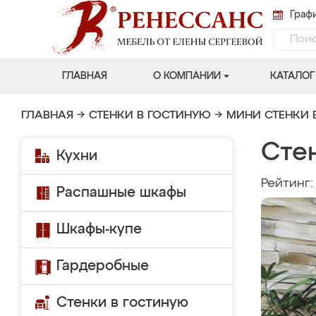
Графи
ГЛАВНАЯ
О КОМПАНИИ
КАТАЛОГ
ГЛАВНАЯ
→
СТЕНКИ В ГОСТИНУЮ
→
МИНИ СТЕНКИ 
Сте
Кухни
Рейтинг
Распашные шкафы
Шкафы-купе
Гардеробные
Стенки в гостиную