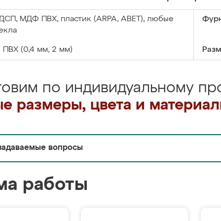
ДСП, МДФ ПВХ, пластик (ARPA, ABET), любые
Фурн
екла
:
ПВХ (0,4 мм, 2 мм)
Разм
товим по индивидуальному про
е размеры, цвета и материа
задаваемые вопросы
ма работы