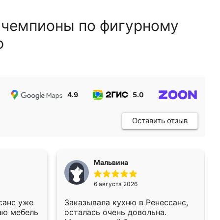
 чемпионы по фигурному
ю
4.9
5.0
5.0
Оставить отзыв
Мальвина
6 августа 2026
санс уже
Заказывала кухню в Ренессанс,
аю мебель
осталась очень довольна.