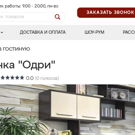
к работы: 9.00 - 20.00, пн-вс
ЗАКАЗАТЬ ЗВОНОК
ДОСТАВКА И ОПЛАТА
ШОУ-РУМ
РАСС
В ГОСТИНУЮ
нка "Одри"
:
0.0
(
0
голосов)