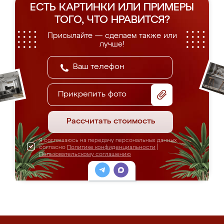
ЕСТЬ КАРТИНКИ ИЛИ ПРИМЕРЫ
ТОГО, ЧТО НРАВИТСЯ?
Присылайте — сделаем также или
лучше!
Прикрепить фото
Рассчитать стоимость
Я соглашаюсь на передачу персональных данных
согласно
Политике конфиденциальности
|
Пользовательскому соглашению