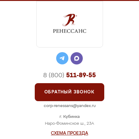
8 (800)
511-89-55
ОБРАТНЫЙ ЗВОНОК
corp-renessans@yandex.ru
г. Кубинка
Наро-Фоминское ш., 23А
СХЕМА ПРОЕЗДА