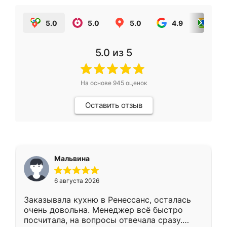
5.0
5.0
5.0
4.9
5.0
5.0
из 5
На основе
945
оценок
Оставить отзыв
Мальвина
6 августа 2026
Заказывала кухню в Ренессанс, осталась
очень довольна. Менеджер всё быстро
посчитала, на вопросы отвечала сразу.