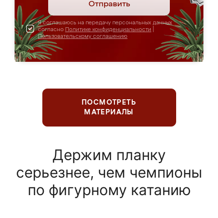
Отправить
Я соглашаюсь на передачу персональных данных
согласно
Политике конфиденциальности
|
Пользовательскому соглашению
ПОСМОТРЕТЬ
МАТЕРИАЛЫ
Держим планку
серьезнее, чем чемпионы
по фигурному катанию