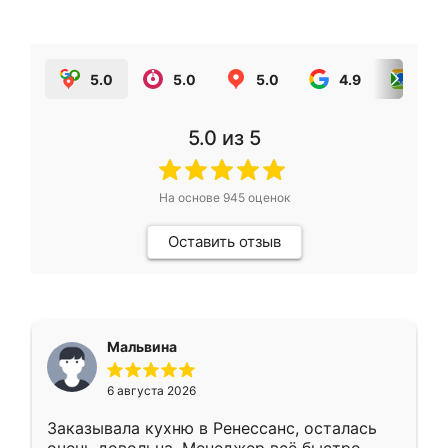
5.0
5.0
5.0
4.9
5.0
5.0
из 5
На основе
945
оценок
Оставить отзыв
Мальвина
6 августа 2026
Заказывала кухню в Ренессанс, осталась