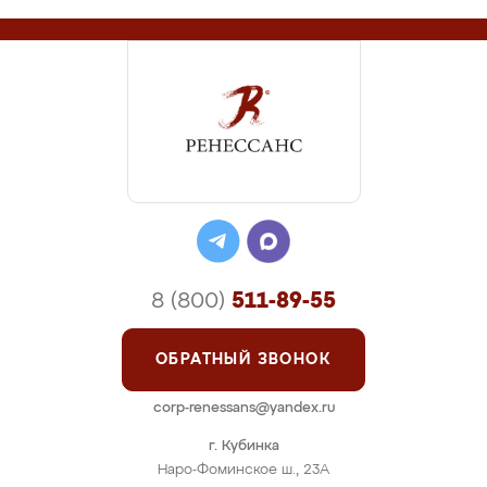
8 (800)
511-89-55
ОБРАТНЫЙ ЗВОНОК
corp-renessans@yandex.ru
г. Кубинка
Наро-Фоминское ш., 23А