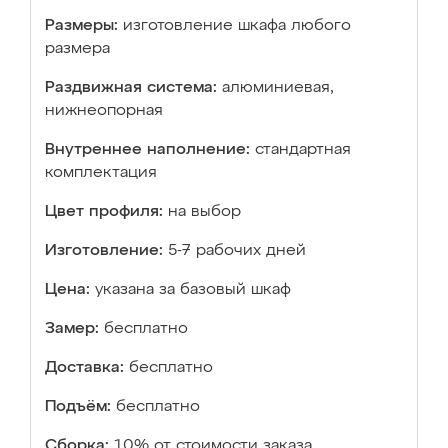
Размеры:
изготовление шкафа любого
размера
Раздвижная система:
алюминиевая,
нижнеопорная
Внутреннее наполнение:
стандартная
комплектация
Цвет профиля:
на выбор
Изготовление:
5-7 рабочих дней
Цена:
указана за базовый шкаф
Замер:
бесплатно
Доставка:
бесплатно
Подъём:
бесплатно
Сборка:
10% от стоимости заказа