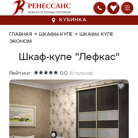
0
КУБИНКА
ГЛАВНАЯ
→
ШКАФЫ-КУПЕ
→
ШКАФЫ КУПЕ
ЭКОНОМ
Шкаф-купе "Лефкас"
Рейтинг:
0.0
(
0
голосов)