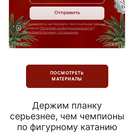
Отправить
Я соглашаюсь на передачу персональных данных
согласно
Политике конфиденциальности
|
Пользовательскому соглашению
ПОСМОТРЕТЬ
МАТЕРИАЛЫ
Держим планку
серьезнее, чем чемпионы
по фигурному катанию