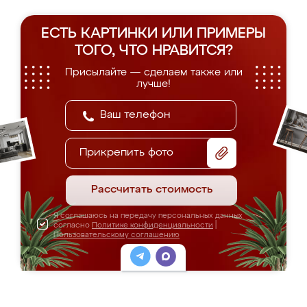
ЕСТЬ КАРТИНКИ ИЛИ ПРИМЕРЫ
ТОГО, ЧТО НРАВИТСЯ?
Присылайте — сделаем также или
лучше!
Прикрепить фото
Рассчитать стоимость
Я соглашаюсь на передачу персональных данных
согласно
Политике конфиденциальности
|
Пользовательскому соглашению