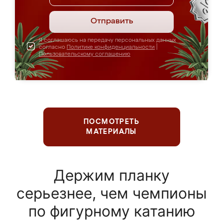
Отправить
Я соглашаюсь на передачу персональных данных
согласно
Политике конфиденциальности
|
Пользовательскому соглашению
ПОСМОТРЕТЬ
МАТЕРИАЛЫ
Держим планку
серьезнее, чем чемпионы
по фигурному катанию