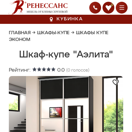
0
КУБИНКА
ГЛАВНАЯ
→
ШКАФЫ-КУПЕ
→
ШКАФЫ КУПЕ
ЭКОНОМ
Шкаф-купе "Аэлита"
Рейтинг:
0.0
(
0
голосов)