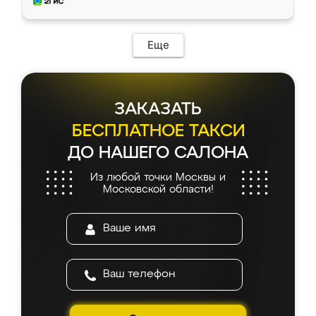
и снял размеры. Изготовили в срок, с
доставкой тоже никаких проблем не
возникло. Сборку выполнили аккуратно,
мебель сразу встала на свое место без
Еще
каких-либо доработок. Качеством осталась
довольна, все выглядит так, как и ожидала.
ЗАКАЗАТЬ
БЕСПЛАТНОЕ ТАКСИ
ДО НАШЕГО САЛОНА
Из любой точки Москвы и
Московской области!