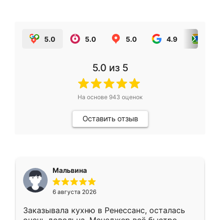
5.0
5.0
5.0
4.9
5.0
5.0
из 5
На основе
943
оценок
Оставить отзыв
Мальвина
6 августа 2026
Заказывала кухню в Ренессанс, осталась