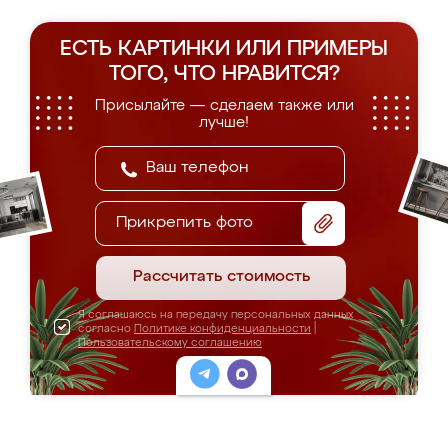
ЕСТЬ КАРТИНКИ ИЛИ ПРИМЕРЫ
ТОГО, ЧТО НРАВИТСЯ?
Присылайте — сделаем также или
лучше!
Прикрепить фото
Рассчитать стоимость
Я соглашаюсь на передачу персональных данных
согласно
Политике конфиденциальности
|
Пользовательскому соглашению