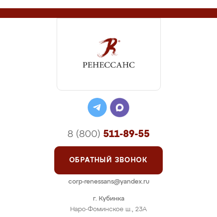
8 (800)
511-89-55
ОБРАТНЫЙ ЗВОНОК
corp-renessans@yandex.ru
г. Кубинка
Наро-Фоминское ш., 23А