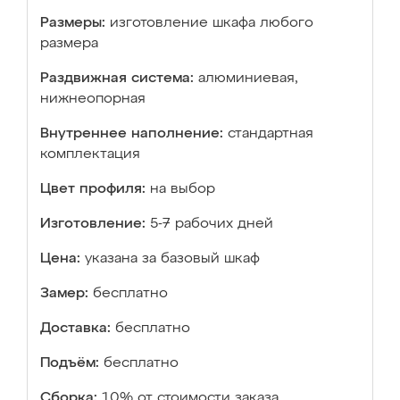
Размеры:
изготовление шкафа любого
размера
Раздвижная система:
алюминиевая,
нижнеопорная
Внутреннее наполнение:
стандартная
комплектация
Цвет профиля:
на выбор
Изготовление:
5-7 рабочих дней
Цена:
указана за базовый шкаф
Замер:
бесплатно
Доставка:
бесплатно
Подъём:
бесплатно
Сборка:
10% от стоимости заказа