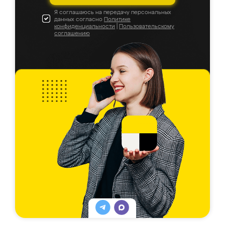
Я соглашаюсь на передачу персональных
данных согласно
Политике
конфиденциальности
|
Пользовательскому
соглашению