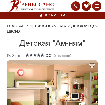
0
КУБИНКА
ГЛАВНАЯ
→
ДЕТСКАЯ КОМНАТА
→
ДЕТСКАЯ ДЛЯ
ДВОИХ
Детская "Ам-ням"
Рейтинг:
0.0
(
0
голосов)