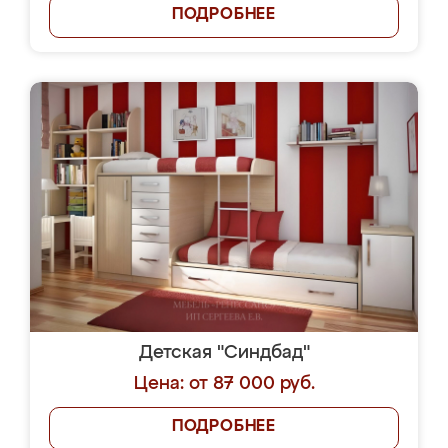
ПОДРОБНЕЕ
Детская "Синдбад"
Цена: от 87 000 руб.
ПОДРОБНЕЕ