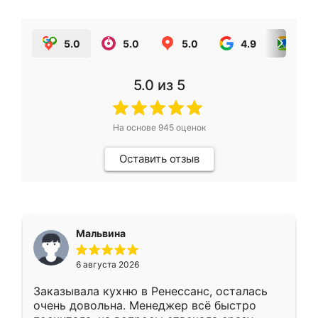
5.0
5.0
5.0
4.9
5.0
5.0
из 5
На основе
945
оценок
Оставить отзыв
Мальвина
6 августа 2026
Заказывала кухню в Ренессанс, осталась
очень довольна. Менеджер всё быстро