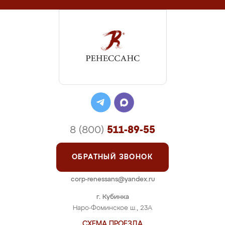
8 (800)
511-89-55
ОБРАТНЫЙ ЗВОНОК
corp-renessans@yandex.ru
г. Кубинка
Наро-Фоминское ш., 23А
СХЕМА ПРОЕЗДА