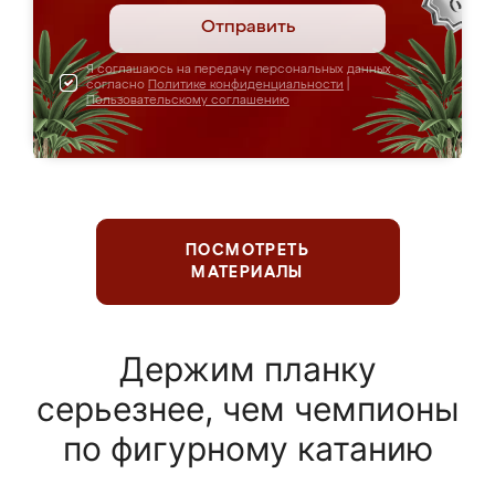
Отправить
Я соглашаюсь на передачу персональных данных
согласно
Политике конфиденциальности
|
Пользовательскому соглашению
ПОСМОТРЕТЬ
МАТЕРИАЛЫ
Держим планку
серьезнее, чем чемпионы
по фигурному катанию