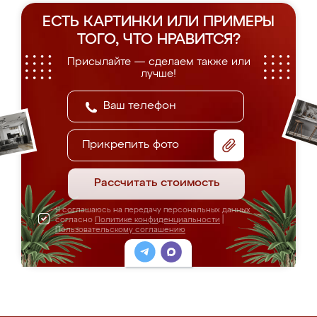
ЕСТЬ КАРТИНКИ ИЛИ ПРИМЕРЫ
ТОГО, ЧТО НРАВИТСЯ?
Присылайте — сделаем также или
лучше!
Прикрепить фото
Рассчитать стоимость
Я соглашаюсь на передачу персональных данных
согласно
Политике конфиденциальности
|
Пользовательскому соглашению