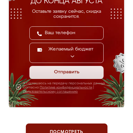
ДО КОНЦА АВГУСТА
Оставьте заявку сейчас, скидка
сохранится.
Желаемый бюджет
Отправить
Я соглашаюсь на передачу персональных данных
согласно
Политике конфиденциальности
|
Пользовательскому соглашению
ПОСМОТРЕТЬ