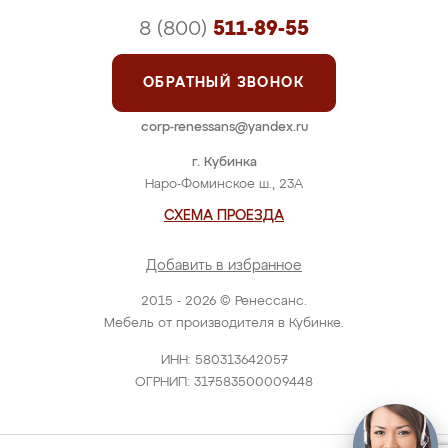
8 (800)
511-89-55
ОБРАТНЫЙ ЗВОНОК
corp-renessans@yandex.ru
г. Кубинка
Наро-Фоминское ш., 23А
СХЕМА ПРОЕЗДА
Добавить в избранное
2015 - 2026 © Ренессанс.
Мебель от производителя в Кубинке.
ИНН: 580313642057
ОГРНИП: 317583500009448