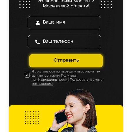
Из любой точки Москвы и
Московской области!
Отправить
Я соглашаюсь на передачу персональных
данных согласно
Политике
конфиденциальности
|
Пользовательскому
соглашению