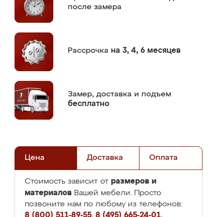
после замера
Рассрочка
на 3, 4, 6 месяцев
Замер,
доставка и подъем
бесплатно
Цена
Доставка
Оплата
размеров и
Стоимость зависит от
материалов
Вашей мебели. Просто
позвоните нам по любому из телефонов:
8 (800) 511-89-55
,
8 (495) 665-24-01
,