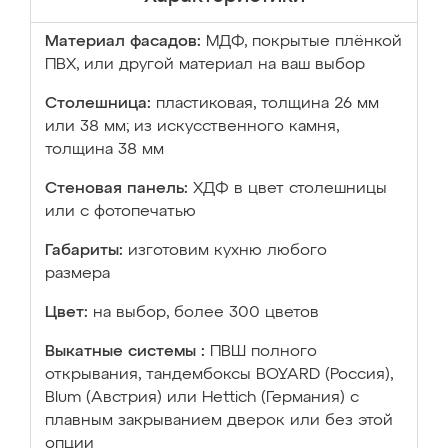
Материал фасадов:
МДФ, покрытые плёнкой
ПВХ, или другой материал на ваш выбор
Столешница:
пластиковая, толщина 26 мм
или 38 мм; из искусственного камня,
толщина 38 мм
Стеновая панель:
ХДФ в цвет столешницы
или с фотопечатью
Габариты:
изготовим кухню любого
размера
Цвет:
на выбор, более 300 цветов
Выкатные системы :
ПВШ полного
открывания, тандембоксы BOYARD (Россия),
Blum (Австрия) или Hettich (Германия) с
плавным закрыванием дверок или без этой
опции