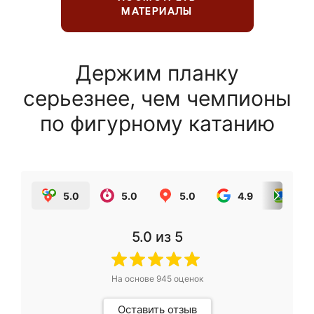
МАТЕРИАЛЫ
Держим планку
серьезнее, чем чемпионы
по фигурному катанию
5.0
5.0
5.0
4.9
5.0
5.0
из 5
На основе
945
оценок
Оставить отзыв