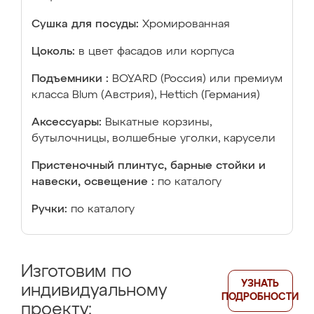
Сушка для посуды:
Хромированная
Цоколь:
в цвет фасадов или корпуса
Подъемники :
BOYARD (Россия) или премиум
класса Blum (Австрия), Hettich (Германия)
Аксессуары:
Выкатные корзины,
бутылочницы, волшебные уголки, карусели
Пристеночный плинтус, барные стойки и
навески, освещение :
по каталогу
Ручки:
по каталогу
Изготовим по
УЗНАТЬ
индивидуальному
ПОДРОБНОСТИ
проекту: