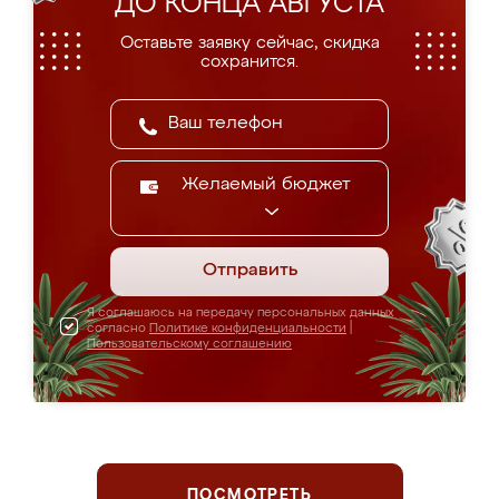
ДО КОНЦА АВГУСТА
Оставьте заявку сейчас, скидка
сохранится.
Желаемый бюджет
Отправить
Я соглашаюсь на передачу персональных данных
согласно
Политике конфиденциальности
|
Пользовательскому соглашению
ПОСМОТРЕТЬ