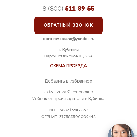
8 (800)
511-89-55
ОБРАТНЫЙ ЗВОНОК
corp-renessans@yandex.ru
г. Кубинка
Наро-Фоминское ш., 23А
СХЕМА ПРОЕЗДА
Добавить в избранное
2015 - 2026 © Ренессанс.
Мебель от производителя в Кубинке.
ИНН: 580313642057
ОГРНИП: 317583500009448