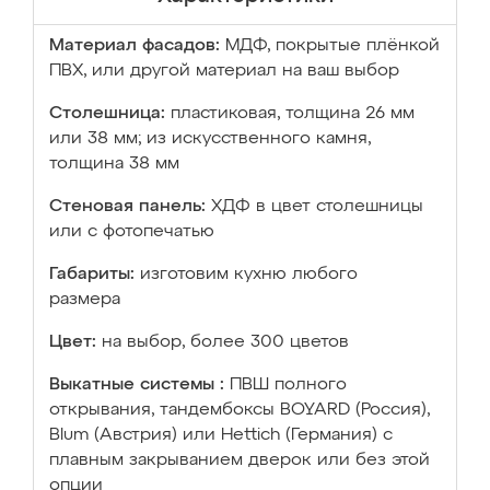
Материал фасадов:
МДФ, покрытые плёнкой
ПВХ, или другой материал на ваш выбор
Столешница:
пластиковая, толщина 26 мм
или 38 мм; из искусственного камня,
толщина 38 мм
Стеновая панель:
ХДФ в цвет столешницы
или с фотопечатью
Габариты:
изготовим кухню любого
размера
Цвет:
на выбор, более 300 цветов
Выкатные системы :
ПВШ полного
открывания, тандембоксы BOYARD (Россия),
Blum (Австрия) или Hettich (Германия) с
плавным закрыванием дверок или без этой
опции