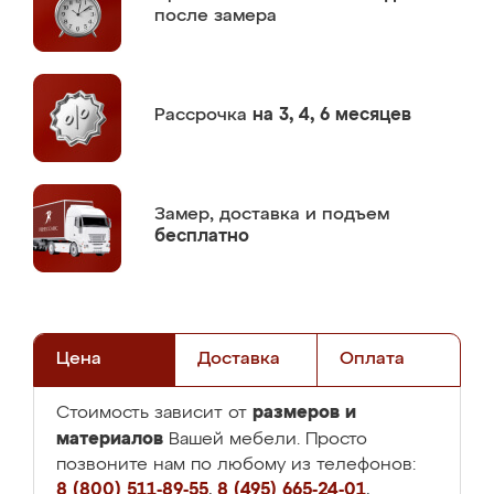
после замера
Рассрочка
на 3, 4, 6 месяцев
Замер,
доставка и подъем
бесплатно
Цена
Доставка
Оплата
размеров и
Стоимость зависит от
материалов
Вашей мебели. Просто
позвоните нам по любому из телефонов:
8 (800) 511-89-55
,
8 (495) 665-24-01
,