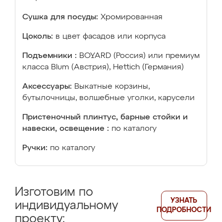
Сушка для посуды:
Хромированная
Цоколь:
в цвет фасадов или корпуса
Подъемники :
BOYARD (Россия) или премиум
класса Blum (Австрия), Hettich (Германия)
Аксессуары:
Выкатные корзины,
бутылочницы, волшебные уголки, карусели
Пристеночный плинтус, барные стойки и
навески, освещение :
по каталогу
Ручки:
по каталогу
Изготовим по
УЗНАТЬ
индивидуальному
ПОДРОБНОСТИ
проекту: