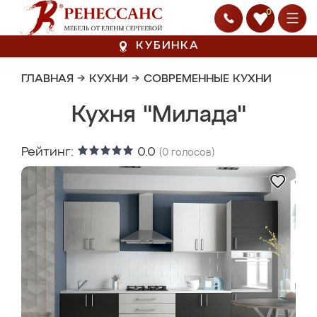
0
КУБИНКА
ГЛАВНАЯ
→
КУХНИ
→
СОВРЕМЕННЫЕ КУХНИ
Кухня "Милада"
Рейтинг:
0.0
(
0
голосов)