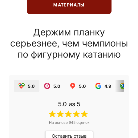
МАТЕРИАЛЫ
Держим планку
серьезнее, чем чемпионы
по фигурному катанию
5.0
5.0
5.0
4.9
5.0
5.0
из 5
На основе
945
оценок
Оставить отзыв