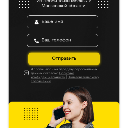
Из любой точки Москвы и
Московской области!
Отправить
Я соглашаюсь на передачу персональных
данных согласно
Политике
конфиденциальности
|
Пользовательскому
соглашению