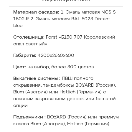
Материал фасадов:
1. Эмаль матовая NCS S
1502-R 2. Эмаль матовая RAL 5023 Distant
blue
Столешница:
Forst «Б130 707 Королевский
опал светлый»
Габариты:
4200х2660х600
Цвет:
на выбор, более 300 цветов
Выкатные системы :
ПВШ полного
открывания, тандембоксы BOYARD (Россия),
Blum (Австрия) или Hettich (Германия) с
плавным закрыванием дверок или без этой
опции
Подъемники :
BOYARD (Россия) или премиум
класса Blum (Австрия), Hettich (Германия)