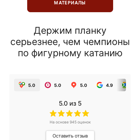
МАТЕРИАЛЫ
Держим планку
серьезнее, чем чемпионы
по фигурному катанию
5.0
5.0
5.0
4.9
5.0
5.0
из 5
На основе
945
оценок
Оставить отзыв