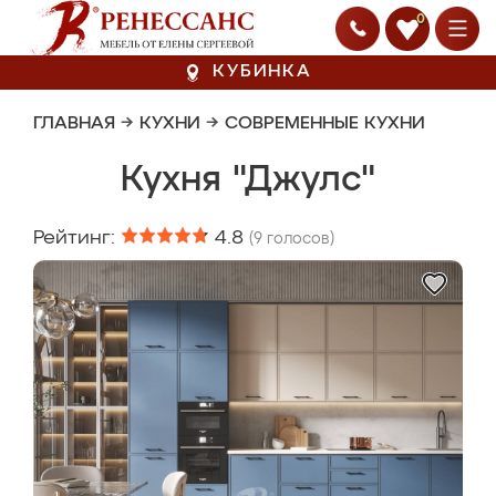
0
КУБИНКА
ГЛАВНАЯ
→
КУХНИ
→
СОВРЕМЕННЫЕ КУХНИ
Кухня "Джулс"
Рейтинг:
4.8
(
9
голосов)