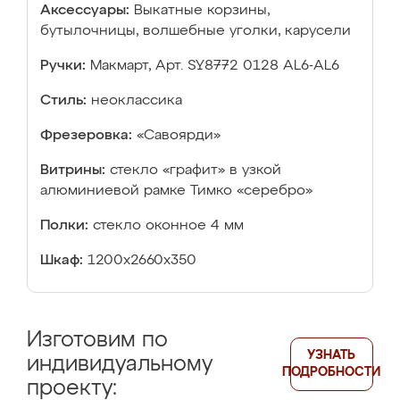
Аксессуары:
Выкатные корзины,
бутылочницы, волшебные уголки, карусели
Ручки:
Макмарт, Арт. SY8772 0128 AL6-AL6
Стиль:
неоклассика
Фрезеровка:
«Савоярди»
Витрины:
стекло «графит» в узкой
алюминиевой рамке Тимко «серебро»
Полки:
стекло оконное 4 мм
Шкаф:
1200х2660х350
Изготовим по
УЗНАТЬ
индивидуальному
ПОДРОБНОСТИ
проекту: