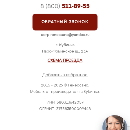
8 (800)
511-89-55
ОБРАТНЫЙ ЗВОНОК
corp-renessans@yandex.ru
г. Кубинка
Наро-Фоминское ш., 23А
СХЕМА ПРОЕЗДА
Добавить в избранное
2015 - 2026 © Ренессанс.
Мебель от производителя в Кубинке.
ИНН: 580313642057
ОГРНИП: 317583500009448