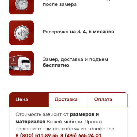
после замера
Рассрочка
на 3, 4, 6 месяцев
Замер,
доставка и подъем
бесплатно
Цена
Доставка
Оплата
размеров и
Стоимость зависит от
материалов
Вашей мебели. Просто
позвоните нам по любому из телефонов:
8 (800) 511-89-55
,
8 (495) 665-24-01
,