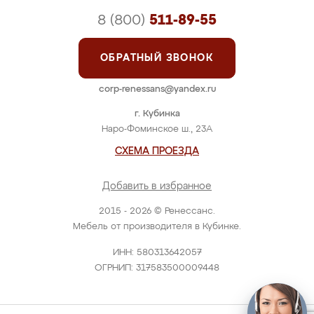
8 (800)
511-89-55
ОБРАТНЫЙ ЗВОНОК
corp-renessans@yandex.ru
г. Кубинка
Наро-Фоминское ш., 23А
СХЕМА ПРОЕЗДА
Добавить в избранное
2015 - 2026 © Ренессанс.
Мебель от производителя в Кубинке.
ИНН: 580313642057
ОГРНИП: 317583500009448