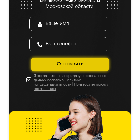
Из любой точки Москвы и
Московской области!
Отправить
Я соглашаюсь на передачу персональных
данных согласно
Политике
конфиденциальности
|
Пользовательскому
соглашению