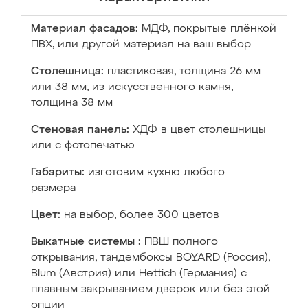
Материал фасадов:
МДФ, покрытые плёнкой
ПВХ, или другой материал на ваш выбор
Столешница:
пластиковая, толщина 26 мм
или 38 мм; из искусственного камня,
толщина 38 мм
Стеновая панель:
ХДФ в цвет столешницы
или с фотопечатью
Габариты:
изготовим кухню любого
размера
Цвет:
на выбор, более 300 цветов
Выкатные системы :
ПВШ полного
открывания, тандембоксы BOYARD (Россия),
Blum (Австрия) или Hettich (Германия) с
плавным закрыванием дверок или без этой
опции