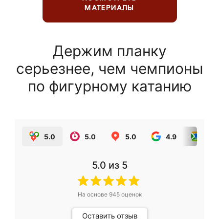
МАТЕРИАЛЫ
Держим планку
серьезнее, чем чемпионы
по фигурному катанию
5.0
5.0
5.0
4.9
5.0
5.0
из 5
На основе
945
оценок
Оставить отзыв