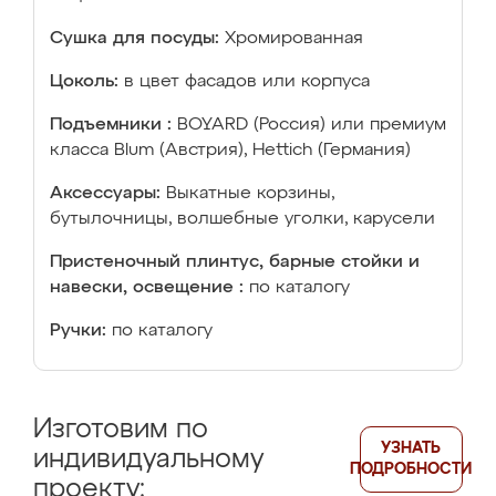
Сушка для посуды:
Хромированная
Цоколь:
в цвет фасадов или корпуса
Подъемники :
BOYARD (Россия) или премиум
класса Blum (Австрия), Hettich (Германия)
Аксессуары:
Выкатные корзины,
бутылочницы, волшебные уголки, карусели
Пристеночный плинтус, барные стойки и
навески, освещение :
по каталогу
Ручки:
по каталогу
Изготовим по
УЗНАТЬ
индивидуальному
ПОДРОБНОСТИ
проекту: