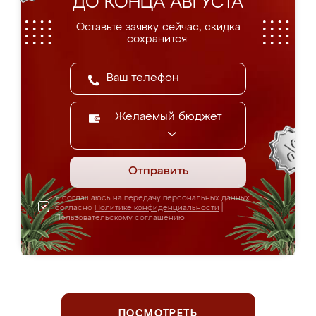
ДО КОНЦА АВГУСТА
Оставьте заявку сейчас, скидка
сохранится.
Желаемый бюджет
Отправить
Я соглашаюсь на передачу персональных данных
согласно
Политике конфиденциальности
|
Пользовательскому соглашению
ПОСМОТРЕТЬ