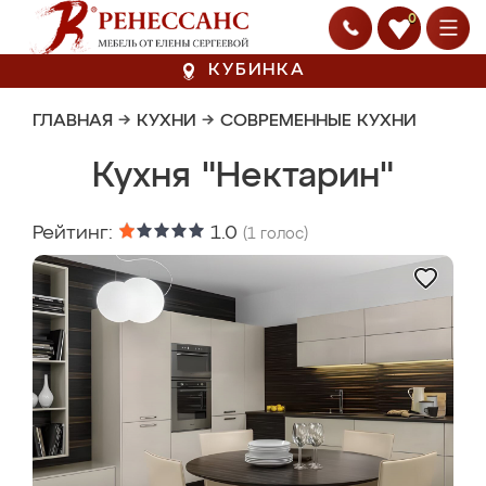
0
КУБИНКА
ГЛАВНАЯ
→
КУХНИ
→
СОВРЕМЕННЫЕ КУХНИ
Кухня "Нектарин"
Рейтинг:
1.0
(
1
голос)