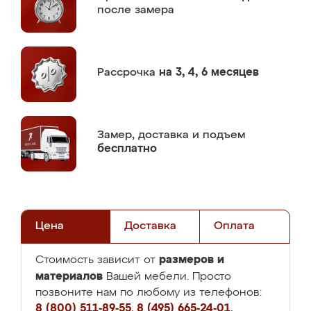
после замера
Рассрочка
на 3, 4, 6 месяцев
Замер,
доставка и подъем
бесплатно
Цена
Доставка
Оплата
размеров и
Стоимость зависит от
материалов
Вашей мебели. Просто
позвоните нам по любому из телефонов:
8 (800) 511-89-55
,
8 (495) 665-24-01
,