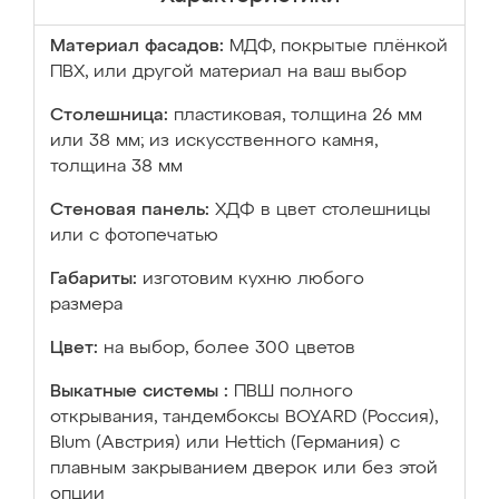
Материал фасадов:
МДФ, покрытые плёнкой
ПВХ, или другой материал на ваш выбор
Столешница:
пластиковая, толщина 26 мм
или 38 мм; из искусственного камня,
толщина 38 мм
Стеновая панель:
ХДФ в цвет столешницы
или с фотопечатью
Габариты:
изготовим кухню любого
размера
Цвет:
на выбор, более 300 цветов
Выкатные системы :
ПВШ полного
открывания, тандембоксы BOYARD (Россия),
Blum (Австрия) или Hettich (Германия) с
плавным закрыванием дверок или без этой
опции