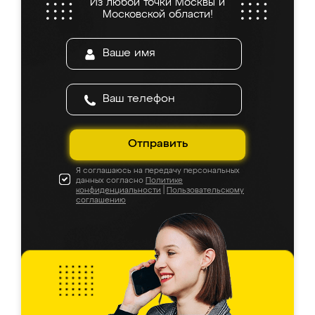
Из любой точки Москвы и
Московской области!
Отправить
Я соглашаюсь на передачу персональных
данных согласно
Политике
конфиденциальности
|
Пользовательскому
соглашению