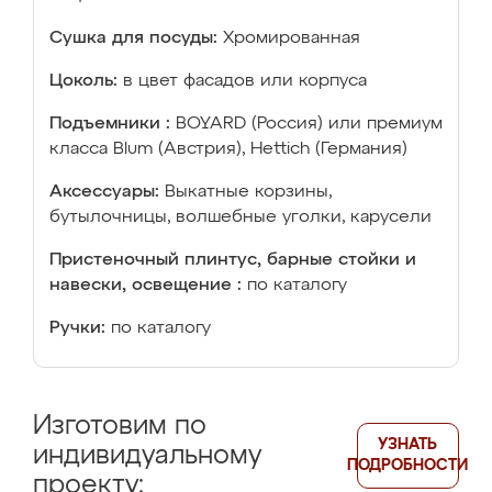
Сушка для посуды:
Хромированная
Цоколь:
в цвет фасадов или корпуса
Подъемники :
BOYARD (Россия) или премиум
класса Blum (Австрия), Hettich (Германия)
Аксессуары:
Выкатные корзины,
бутылочницы, волшебные уголки, карусели
Пристеночный плинтус, барные стойки и
навески, освещение :
по каталогу
Ручки:
по каталогу
Изготовим по
УЗНАТЬ
индивидуальному
ПОДРОБНОСТИ
проекту: