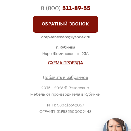
8 (800)
511-89-55
ОБРАТНЫЙ ЗВОНОК
corp-renessans@yandex.ru
г. Кубинка
Наро-Фоминское ш., 23А
СХЕМА ПРОЕЗДА
Добавить в избранное
2015 - 2026 © Ренессанс.
Мебель от производителя в Кубинке.
ИНН: 580313642057
ОГРНИП: 317583500009448