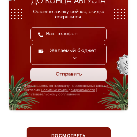
ДО КОНЦА АВГУСТА
Оставьте заявку сейчас, скидка
сохранится.
Желаемый бюджет
Отправить
Я соглашаюсь на передачу персональных данных
согласно
Политике конфиденциальности
|
Пользовательскому соглашению
ПОСМОТРЕТЬ