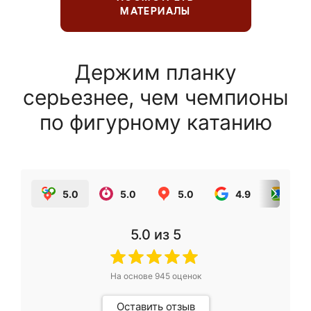
МАТЕРИАЛЫ
Держим планку
серьезнее, чем чемпионы
по фигурному катанию
5.0
5.0
5.0
4.9
5.0
5.0
из 5
На основе
945
оценок
Оставить отзыв