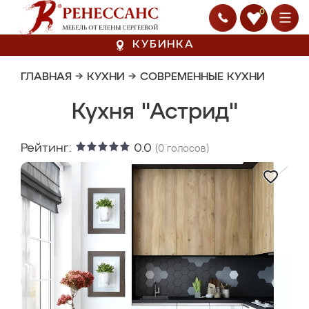
0
КУБИНКА
ГЛАВНАЯ
→
КУХНИ
→
СОВРЕМЕННЫЕ КУХНИ
Кухня "Астрид"
Рейтинг:
0.0
(
0
голосов)