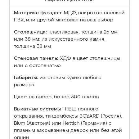
Материал фасадов:
МДФ, покрытые плёнкой
ПВХ, или другой материал на ваш выбор
Столешница:
пластиковая, толщина 26 мм
или 38 мм; из искусственного камня,
толщина 38 мм
Стеновая панель:
ХДФ в цвет столешницы
или с фотопечатью
Габариты:
изготовим кухню любого
размера
Цвет:
на выбор, более 300 цветов
Выкатные системы :
ПВШ полного
открывания, тандембоксы BOYARD (Россия),
Blum (Австрия) или Hettich (Германия) с
плавным закрыванием дверок или без этой
опции