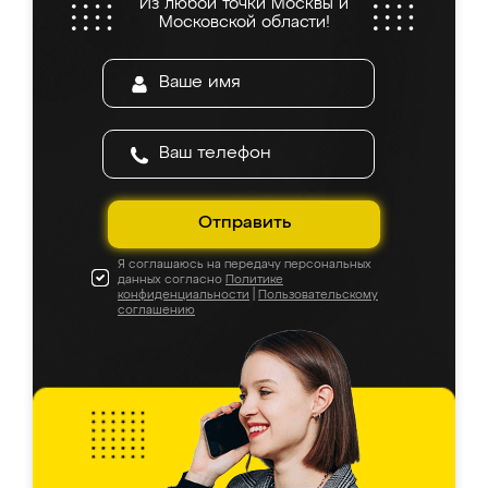
Из любой точки Москвы и
Московской области!
Отправить
Я соглашаюсь на передачу персональных
данных согласно
Политике
конфиденциальности
|
Пользовательскому
соглашению