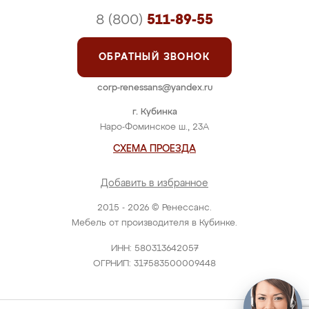
8 (800)
511-89-55
ОБРАТНЫЙ ЗВОНОК
corp-renessans@yandex.ru
г. Кубинка
Наро-Фоминское ш., 23А
СХЕМА ПРОЕЗДА
Добавить в избранное
2015 - 2026 © Ренессанс.
Мебель от производителя в Кубинке.
ИНН: 580313642057
ОГРНИП: 317583500009448