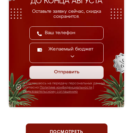
ДО КОНЦА АВГУСТА
Оставьте заявку сейчас, скидка
сохранится.
Желаемый бюджет
Отправить
Я соглашаюсь на передачу персональных данных
согласно
Политике конфиденциальности
|
Пользовательскому соглашению
ПОСМОТРЕТЬ