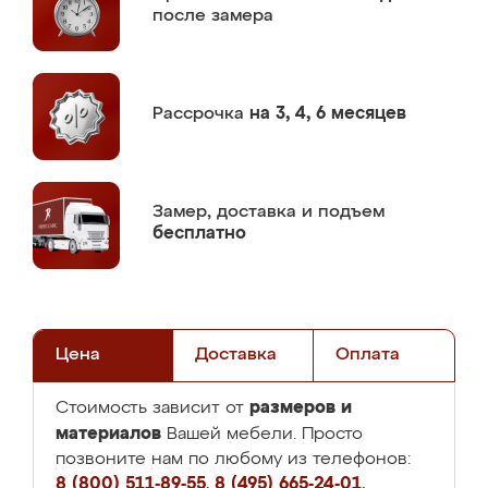
после замера
Рассрочка
на 3, 4, 6 месяцев
Замер,
доставка и подъем
бесплатно
Цена
Доставка
Оплата
размеров и
Стоимость зависит от
материалов
Вашей мебели. Просто
позвоните нам по любому из телефонов:
8 (800) 511-89-55
,
8 (495) 665-24-01
,