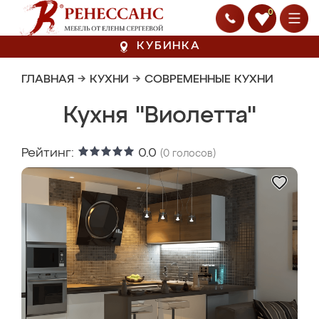
0
КУБИНКА
ГЛАВНАЯ
→
КУХНИ
→
СОВРЕМЕННЫЕ КУХНИ
Кухня "Виолетта"
Рейтинг:
0.0
(
0
голосов)