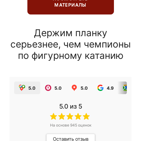
МАТЕРИАЛЫ
Держим планку
серьезнее, чем чемпионы
по фигурному катанию
5.0
5.0
5.0
4.9
5.0
5.0
из 5
На основе
945
оценок
Оставить отзыв