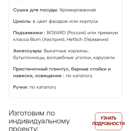
Сушка для посуды:
Хромированная
Цоколь:
в цвет фасадов или корпуса
Подъемники :
BOYARD (Россия) или премиум
класса Blum (Австрия), Hettich (Германия)
Аксессуары:
Выкатные корзины,
бутылочницы, волшебные уголки, карусели
Пристеночный плинтус, барные стойки и
навески, освещение :
по каталогу
Ручки:
по каталогу
Изготовим по
УЗНАТЬ
индивидуальному
ПОДРОБНОСТИ
проекту: