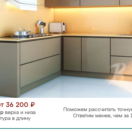
от 36 200 ₽
Поможем рассчитать точну
тр
верха и низа
Ответим менее, чем за 
тура в длину