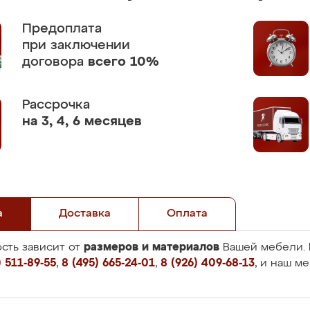
Предоплата
при заключении
договора
всего 10%
Рассрочка
на 3, 4, 6 месяцев
а
Доставка
Оплата
размеров и материалов
сть зависит от
Вашей мебели. 
 511-89-55
,
8 (495) 665-24-01
,
8 (926) 409-68-13
, и наш м