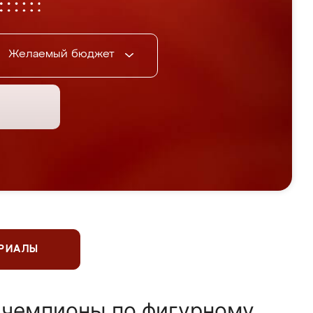
Желаемый бюджет
ЕРИАЛЫ
 чемпионы по фигурному