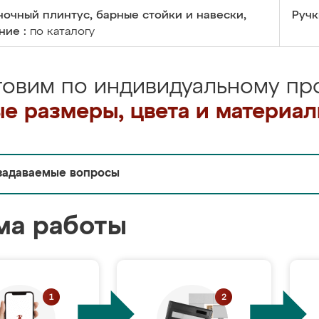
очный плинтус, барные стойки и навески,
Ручк
ние :
по каталогу
товим по индивидуальному про
е размеры, цвета и материа
задаваемые вопросы
ма работы