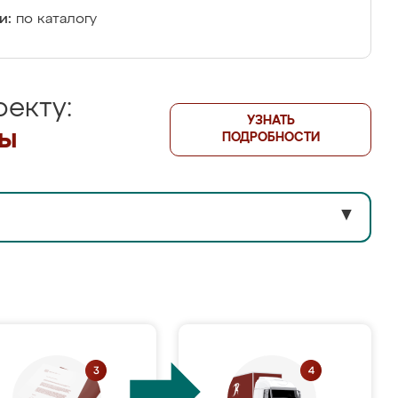
и:
по каталогу
екту:
УЗНАТЬ
лы
ПОДРОБНОСТИ
▼