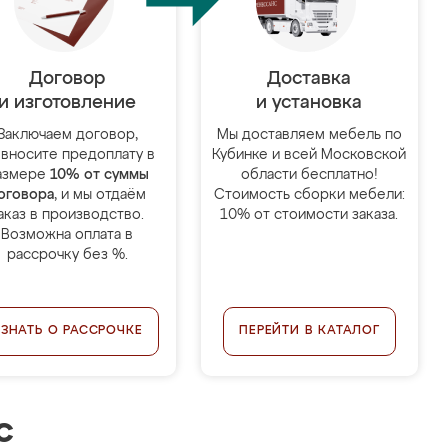
Договор
Доставка
и изготовление
и установка
Заключаем договор,
Мы доставляем мебель по
 вносите предоплату в
Кубинке и всей Московской
азмере
10% от суммы
области бесплатно!
оговора
, и мы отдаём
Стоимость сборки мебели:
аказ в производство.
10% от стоимости заказа.
Возможна оплата в
рассрочку без %.
УЗНАТЬ О РАССРОЧКЕ
ПЕРЕЙТИ В КАТАЛОГ
с