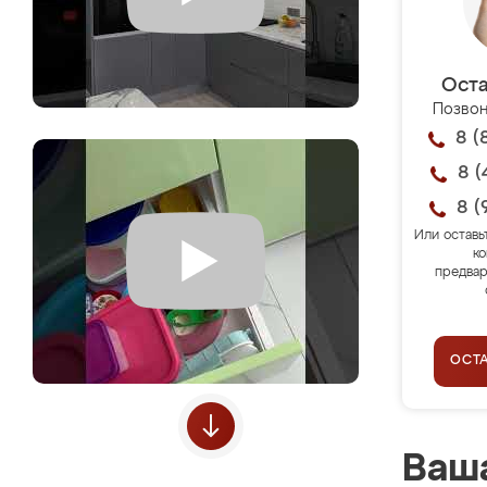
Оста
Позвон
8 (
8 (
8 (
Или оставь
ко
предвар
ОСТ
Ваша