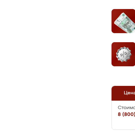
Цен
Стоимо
8 (800)