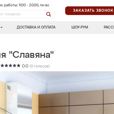
к работы: 9.00 - 20.00, пн-вс
ЗАКАЗАТЬ ЗВОНОК
ДОСТАВКА И ОПЛАТА
ШОУ-РУМ
РАСС
я "Славяна"
:
0.0
(
0
голосов)