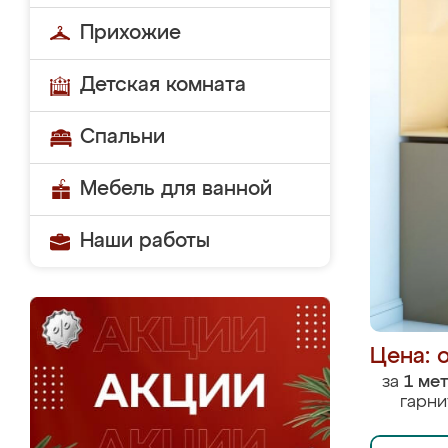
Прихожие
Детская комната
Спальни
Мебель для ванной
Наши работы
Цена: 
за
1 ме
гарни