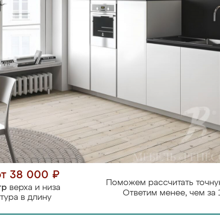
от 38 000 ₽
Поможем рассчитать точну
тр
верха и низа
Ответим менее, чем за 
тура в длину