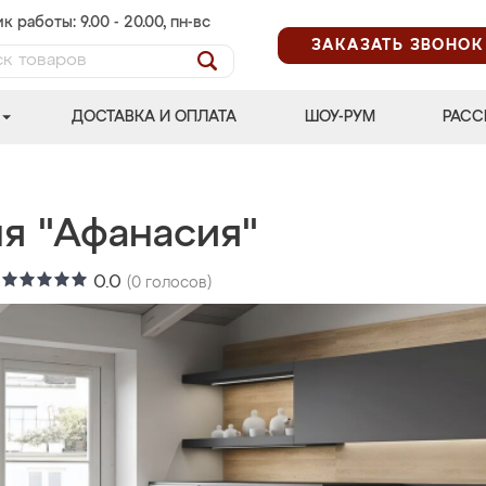
к работы: 9.00 - 20.00, пн-вс
ЗАКАЗАТЬ ЗВОНОК
ДОСТАВКА И ОПЛАТА
ШОУ-РУМ
РАСС
ня "Афанасия"
:
0.0
(
0
голосов)