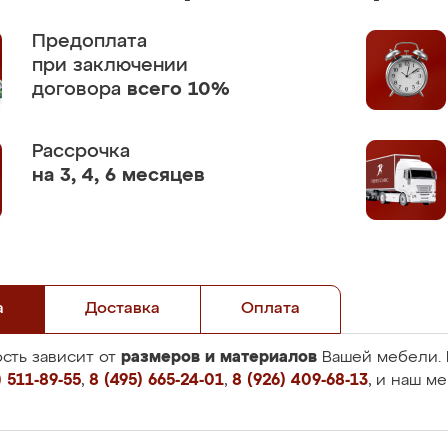
Предоплата
при заключении
договора
всего 10%
Рассрочка
на 3, 4, 6 месяцев
а
Доставка
Оплата
размеров и материалов
сть зависит от
Вашей мебели. 
 511-89-55
,
8 (495) 665-24-01
,
8 (926) 409-68-13
, и наш м