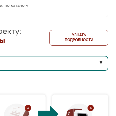
и:
по каталогу
екту:
УЗНАТЬ
лы
ПОДРОБНОСТИ
▼