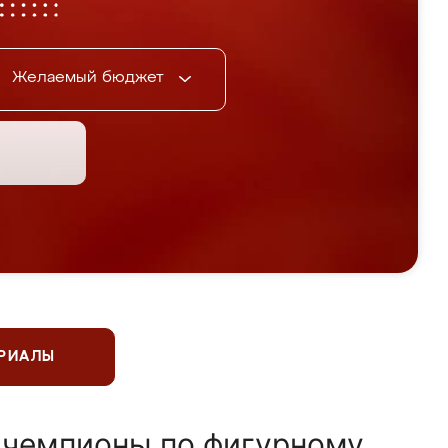
Желаемый бюджет
ЕРИАЛЫ
 чемпионы по фигурному