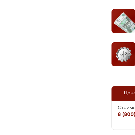
Цен
Стоимо
8 (800)