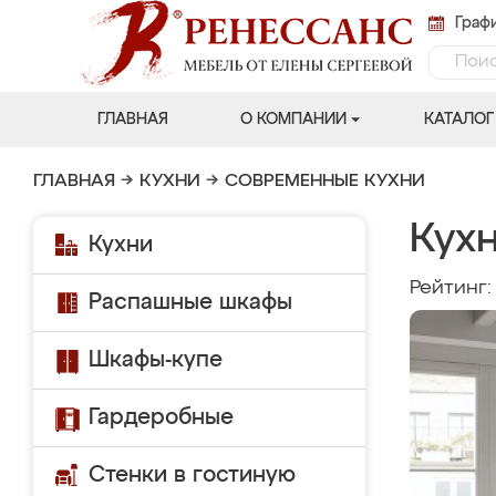
Графи
ГЛАВНАЯ
О КОМПАНИИ
КАТАЛОГ
ГЛАВНАЯ
→
КУХНИ
→
СОВРЕМЕННЫЕ КУХНИ
Кух
Кухни
Рейтинг
Распашные шкафы
Шкафы-купе
Гардеробные
Стенки в гостиную