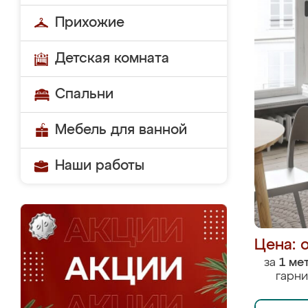
Прихожие
Детская комната
Спальни
Мебель для ванной
Наши работы
Цена: 
за
1 ме
гарни