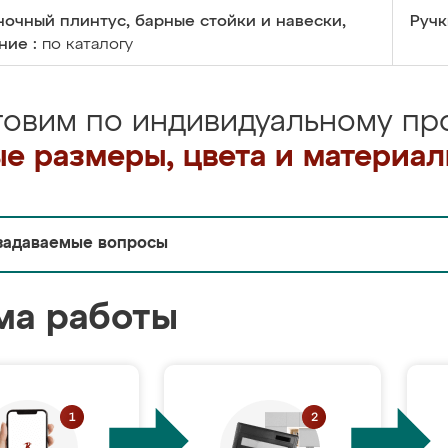
очный плинтус, барные стойки и навески,
Ручк
ние :
по каталогу
товим по индивидуальному про
е размеры, цвета и материа
задаваемые вопросы
ма работы