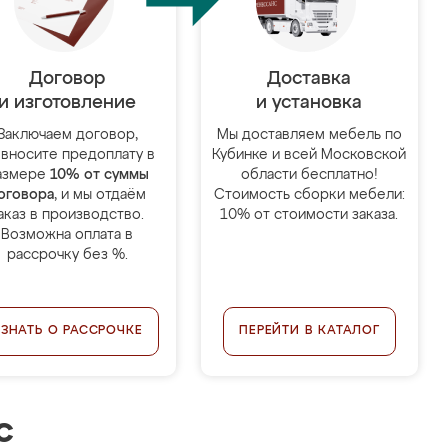
Договор
Доставка
и изготовление
и установка
Заключаем договор,
Мы доставляем мебель по
 вносите предоплату в
Кубинке и всей Московской
азмере
10% от суммы
области бесплатно!
оговора
, и мы отдаём
Стоимость сборки мебели:
аказ в производство.
10% от стоимости заказа.
Возможна оплата в
рассрочку без %.
УЗНАТЬ О РАССРОЧКЕ
ПЕРЕЙТИ В КАТАЛОГ
с