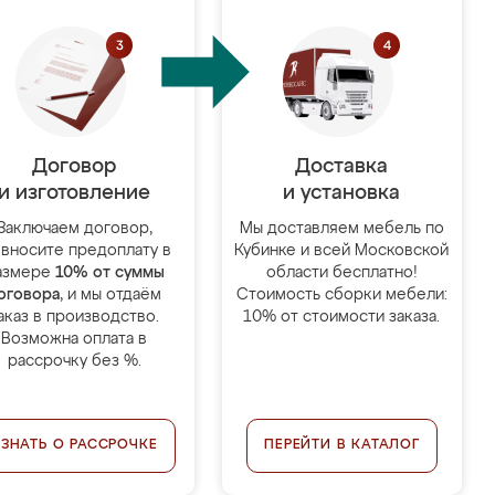
Договор
Доставка
и изготовление
и установка
Заключаем договор,
Мы доставляем мебель по
 вносите предоплату в
Кубинке и всей Московской
азмере
10% от суммы
области бесплатно!
оговора
, и мы отдаём
Стоимость сборки мебели:
аказ в производство.
10% от стоимости заказа.
Возможна оплата в
рассрочку без %.
УЗНАТЬ О РАССРОЧКЕ
ПЕРЕЙТИ В КАТАЛОГ