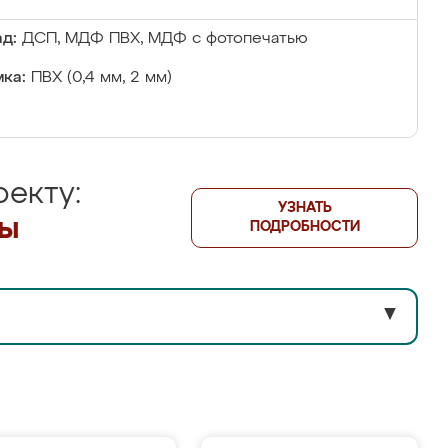
д:
ДСП, МДФ ПВХ, МДФ с фотопечатью
ка:
ПВХ (0,4 мм, 2 мм)
екту:
УЗНАТЬ
лы
ПОДРОБНОСТИ
▼