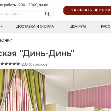
к работы: 9.00 - 20.00, пн-вс
ЗАКАЗАТЬ ЗВОНОК
ДОСТАВКА И ОПЛАТА
ШОУ-РУМ
РАСС
ВОЧКИ
ская "Динь-Динь"
:
0.0
(
0
голосов)