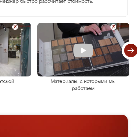
енеджер быстро рассчитает стоимость.
етской
Материалы, с которыми мы
работаем