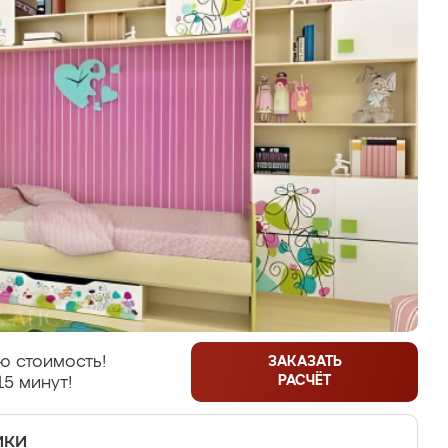
ю стоимость!
ЗАКАЗАТЬ
РАСЧЁТ
15 минут!
ики