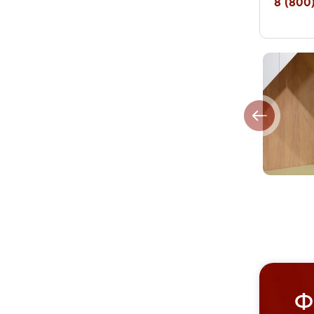
8 (800)
Ф