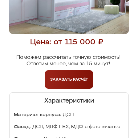
Цена: от 115 000 ₽
Поможем рассчитать точную стоимость!
Ответим менее, чем за 15 минут!
ЗАКАЗАТЬ
РАСЧЁТ
Характеристики
Материал корпуса:
ДСП
Фасад:
ДСП, МДФ ПВХ, МДФ с фотопечатью