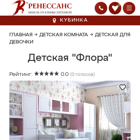
0
КУБИНКА
ГЛАВНАЯ
→
ДЕТСКАЯ КОМНАТА
→
ДЕТСКАЯ ДЛЯ
ДЕВОЧКИ
Детская "Флора"
Рейтинг:
0.0
(
0
голосов)