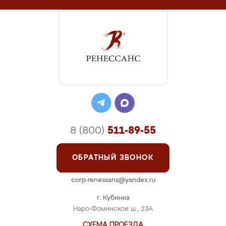
8 (800)
511-89-55
ОБРАТНЫЙ ЗВОНОК
corp-renessans@yandex.ru
г. Кубинка
Наро-Фоминское ш., 23А
СХЕМА ПРОЕЗДА