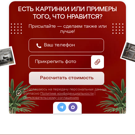
ЕСТЬ КАРТИНКИ ИЛИ ПРИМЕРЫ
ТОГО, ЧТО НРАВИТСЯ?
Присылайте — сделаем также или
лучше!
Прикрепить фото
Рассчитать стоимость
Я соглашаюсь на передачу персональных данных
согласно
Политике конфиденциальности
|
Пользовательскому соглашению