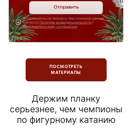
Отправить
Я соглашаюсь на передачу персональных данных
согласно
Политике конфиденциальности
|
Пользовательскому соглашению
ПОСМОТРЕТЬ
МАТЕРИАЛЫ
Держим планку
серьезнее, чем чемпионы
по фигурному катанию