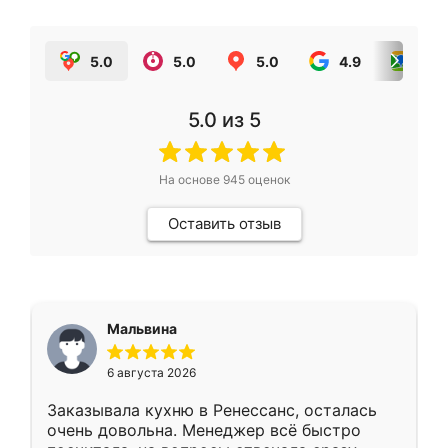
5.0
5.0
5.0
4.9
5.0
5.0
из 5
На основе
945
оценок
Оставить отзыв
Мальвина
6 августа 2026
Заказывала кухню в Ренессанс, осталась
очень довольна. Менеджер всё быстро