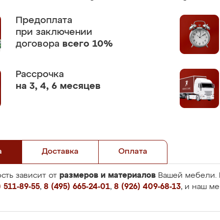
Предоплата
при заключении
договора
всего 10%
Рассрочка
на 3, 4, 6 месяцев
а
Доставка
Оплата
размеров и материалов
сть зависит от
Вашей мебели. 
 511-89-55
,
8 (495) 665-24-01
,
8 (926) 409-68-13
, и наш м