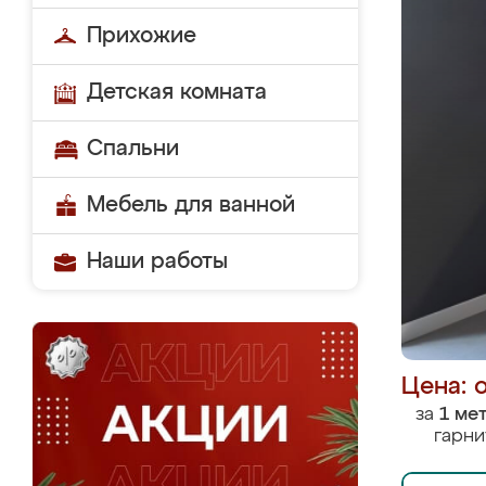
Прихожие
Детская комната
Спальни
Мебель для ванной
Наши работы
Цена: 
за
1 ме
гарни