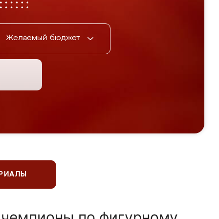
Желаемый бюджет
ЕРИАЛЫ
 чемпионы по фигурному