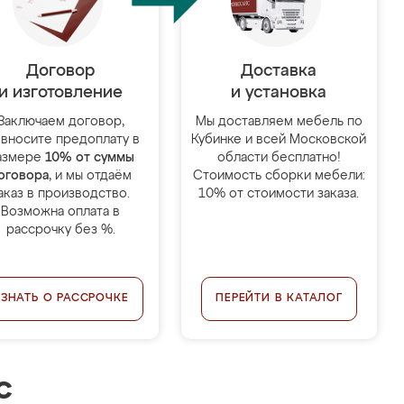
Договор
Доставка
и изготовление
и установка
Заключаем договор,
Мы доставляем мебель по
 вносите предоплату в
Кубинке и всей Московской
азмере
10% от суммы
области бесплатно!
оговора
, и мы отдаём
Стоимость сборки мебели:
аказ в производство.
10% от стоимости заказа.
Возможна оплата в
рассрочку без %.
УЗНАТЬ О РАССРОЧКЕ
ПЕРЕЙТИ В КАТАЛОГ
с