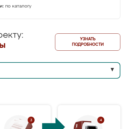
и:
по каталогу
екту:
УЗНАТЬ
лы
ПОДРОБНОСТИ
▼