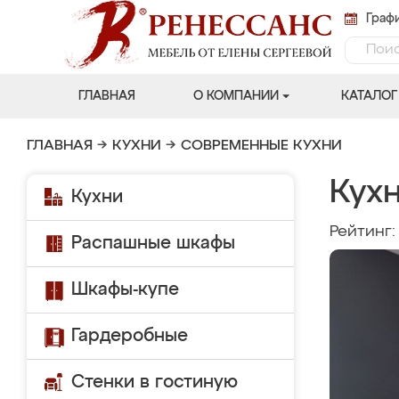
Графи
ГЛАВНАЯ
О КОМПАНИИ
КАТАЛОГ
ГЛАВНАЯ
→
КУХНИ
→
СОВРЕМЕННЫЕ КУХНИ
Кух
Кухни
Рейтинг
Распашные шкафы
Шкафы-купе
Гардеробные
Стенки в гостиную