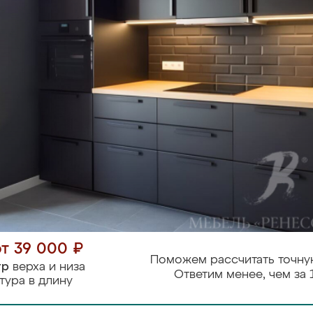
от 39 000 ₽
Поможем рассчитать точну
тр
верха и низа
Ответим менее, чем за 
тура в длину