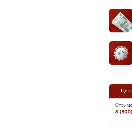
Цен
Стоимо
8 (800)