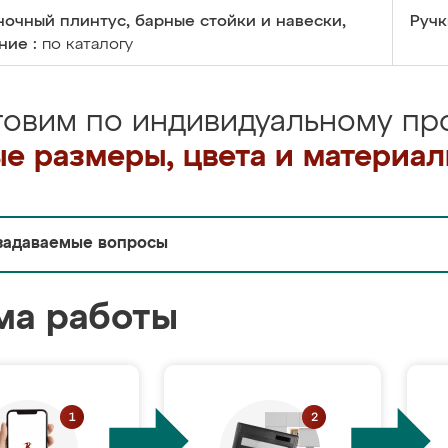
очный плинтус, барные стойки и навески,
Ручк
ние :
по каталогу
товим по индивидуальному про
е размеры, цвета и материа
задаваемые вопросы
ма работы