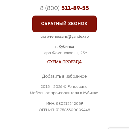
8 (800)
511-89-55
ОБРАТНЫЙ ЗВОНОК
corp-renessans@yandex.ru
г. Кубинка
Наро-Фоминское ш., 23А
СХЕМА ПРОЕЗДА
Добавить в избранное
2015 - 2026 © Ренессанс.
Мебель от производителя в Кубинке.
ИНН: 580313642057
ОГРНИП: 317583500009448