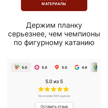
МАТЕРИАЛЫ
Держим планку
серьезнее, чем чемпионы
по фигурному катанию
5.0
5.0
5.0
4.9
5.0
5.0
из 5
На основе
943
оценок
Оставить отзыв