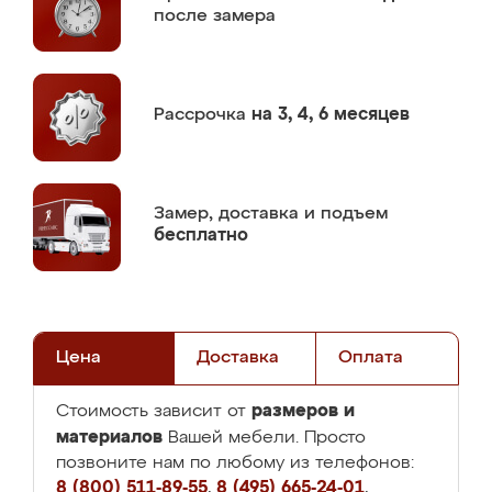
после замера
Рассрочка
на 3, 4, 6 месяцев
Замер,
доставка и подъем
бесплатно
Цена
Доставка
Оплата
размеров и
Стоимость зависит от
материалов
Вашей мебели. Просто
позвоните нам по любому из телефонов:
8 (800) 511-89-55
,
8 (495) 665-24-01
,