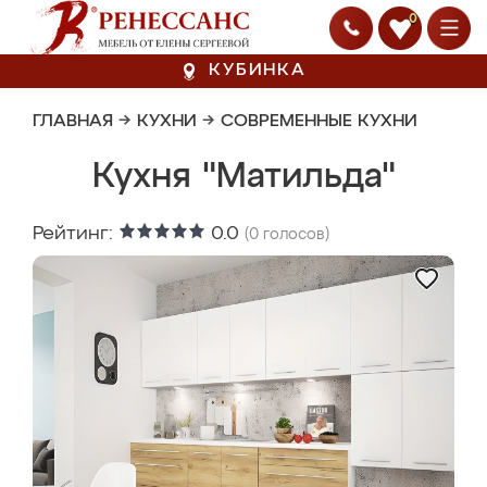
0
КУБИНКА
ГЛАВНАЯ
→
КУХНИ
→
СОВРЕМЕННЫЕ КУХНИ
Кухня "Матильда"
Рейтинг:
0.0
(
0
голосов)