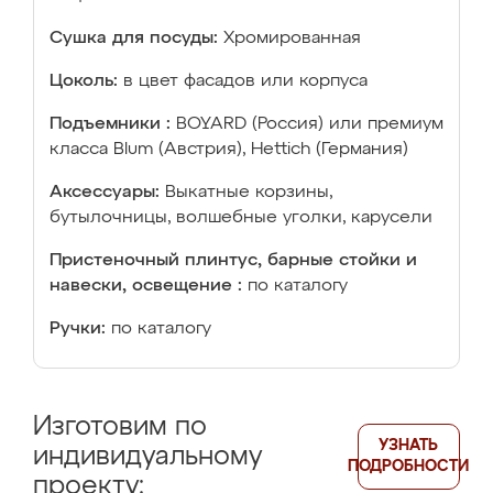
Сушка для посуды:
Хромированная
Цоколь:
в цвет фасадов или корпуса
Подъемники :
BOYARD (Россия) или премиум
класса Blum (Австрия), Hettich (Германия)
Аксессуары:
Выкатные корзины,
бутылочницы, волшебные уголки, карусели
Пристеночный плинтус, барные стойки и
навески, освещение :
по каталогу
Ручки:
по каталогу
Изготовим по
УЗНАТЬ
индивидуальному
ПОДРОБНОСТИ
проекту: