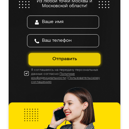
Из любой точки Москвы и
Московской области!
Отправить
Я соглашаюсь на передачу персональных
данных согласно
Политике
конфиденциальности
|
Пользовательскому
соглашению