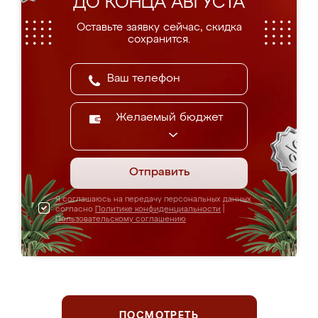
ДО КОНЦА АВГУСТА
Оставьте заявку сейчас, скидка
сохранится.
Желаемый бюджет
Отправить
Я соглашаюсь на передачу персональных данных
согласно
Политике конфиденциальности
|
Пользовательскому соглашению
ПОСМОТРЕТЬ