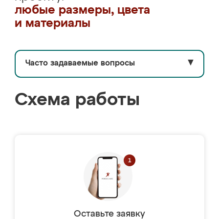
любые размеры, цвета
и материалы
Часто задаваемые вопросы
▼
Схема работы
Оставьте заявку