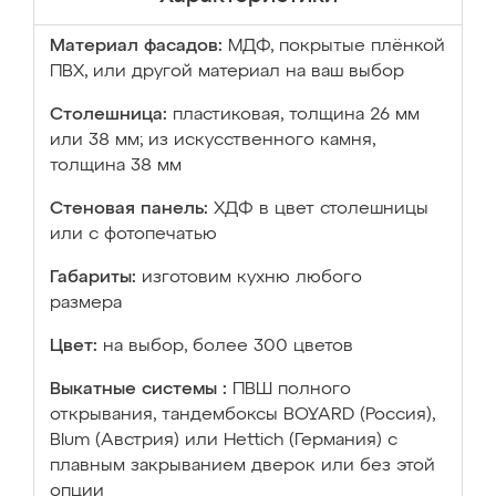
Материал фасадов:
МДФ, покрытые плёнкой
ПВХ, или другой материал на ваш выбор
Столешница:
пластиковая, толщина 26 мм
или 38 мм; из искусственного камня,
толщина 38 мм
Стеновая панель:
ХДФ в цвет столешницы
или с фотопечатью
Габариты:
изготовим кухню любого
размера
Цвет:
на выбор, более 300 цветов
Выкатные системы :
ПВШ полного
открывания, тандембоксы BOYARD (Россия),
Blum (Австрия) или Hettich (Германия) с
плавным закрыванием дверок или без этой
опции