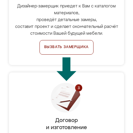
Дизайнер-замерщик приедет к Вам с каталогом
материалов,
проведёт детальные замеры,
составит проект и сделает окончательный расчёт
стоимости Вашей будущей мебели.
ВЫЗВАТЬ ЗАМЕРЩИКА
Договор
и изготовление