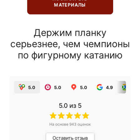
МАТЕРИАЛЫ
Держим планку
серьезнее, чем чемпионы
по фигурному катанию
5.0
5.0
5.0
4.9
5.0
5.0
из 5
На основе
943
оценок
Оставить отзыв