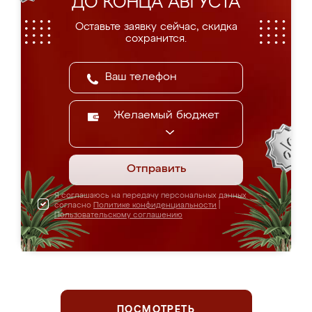
ДО КОНЦА АВГУСТА
Оставьте заявку сейчас, скидка
сохранится.
Желаемый бюджет
Отправить
Я соглашаюсь на передачу персональных данных
согласно
Политике конфиденциальности
|
Пользовательскому соглашению
ПОСМОТРЕТЬ