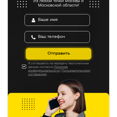
Из любой точки Москвы и
Московской области!
Отправить
Я соглашаюсь на передачу персональных
данных согласно
Политике
конфиденциальности
|
Пользовательскому
соглашению