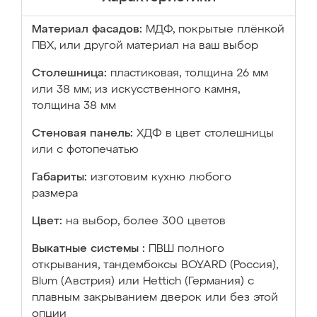
Материал фасадов:
МДФ, покрытые плёнкой
ПВХ, или другой материал на ваш выбор
Столешница:
пластиковая, толщина 26 мм
или 38 мм; из искусственного камня,
толщина 38 мм
Стеновая панель:
ХДФ в цвет столешницы
или с фотопечатью
Габариты:
изготовим кухню любого
размера
Цвет:
на выбор, более 300 цветов
Выкатные системы :
ПВШ полного
открывания, тандембоксы BOYARD (Россия),
Blum (Австрия) или Hettich (Германия) с
плавным закрыванием дверок или без этой
опции