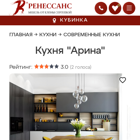
0
КУБИНКА
ГЛАВНАЯ
→
КУХНИ
→
СОВРЕМЕННЫЕ КУХНИ
Кухня "Арина"
Рейтинг:
3.0
(
2
голоса)