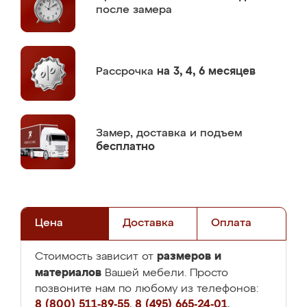
после замера
Рассрочка
на 3, 4, 6 месяцев
Замер,
доставка и подъем
бесплатно
Цена
Доставка
Оплата
размеров и
Стоимость зависит от
материалов
Вашей мебели. Просто
позвоните нам по любому из телефонов:
8 (800) 511-89-55
,
8 (495) 665-24-01
,