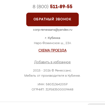
8 (800)
511-89-55
ОБРАТНЫЙ ЗВОНОК
corp-renessans@yandex.ru
г. Кубинка
Наро-Фоминское ш., 23А
СХЕМА ПРОЕЗДА
Добавить в избранное
2015 - 2026 © Ренессанс.
Мебель от производителя в Кубинке.
ИНН: 580313642057
ОГРНИП: 317583500009448