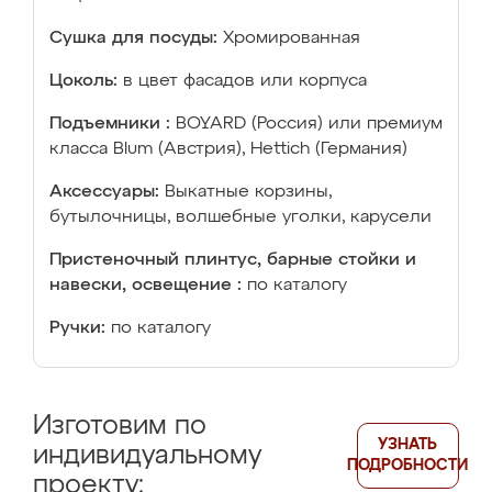
Сушка для посуды:
Хромированная
Цоколь:
в цвет фасадов или корпуса
Подъемники :
BOYARD (Россия) или премиум
класса Blum (Австрия), Hettich (Германия)
Аксессуары:
Выкатные корзины,
бутылочницы, волшебные уголки, карусели
Пристеночный плинтус, барные стойки и
навески, освещение :
по каталогу
Ручки:
по каталогу
Изготовим по
УЗНАТЬ
индивидуальному
ПОДРОБНОСТИ
проекту: