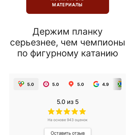
МАТЕРИАЛЫ
Держим планку
серьезнее, чем чемпионы
по фигурному катанию
5.0
5.0
5.0
4.9
5.0
5.0
из 5
На основе
943
оценок
Оставить отзыв