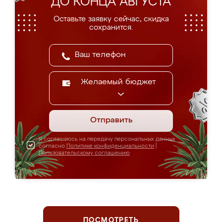
ДО КОНЦА АВГУСТА
Оставьте заявку сейчас, скидка
сохранится.
Желаемый бюджет
Отправить
Я соглашаюсь на передачу персональных данных
согласно
Политике конфиденциальности
|
Пользовательскому соглашению
ПОСМОТРЕТЬ