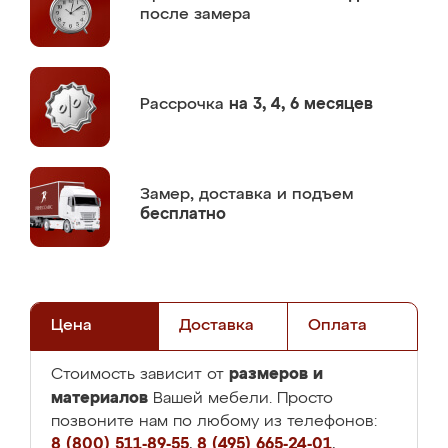
после замера
Рассрочка
на 3, 4, 6 месяцев
Замер,
доставка и подъем
бесплатно
Цена
Доставка
Оплата
размеров и
Стоимость зависит от
материалов
Вашей мебели. Просто
позвоните нам по любому из телефонов:
8 (800) 511-89-55
,
8 (495) 665-24-01
,