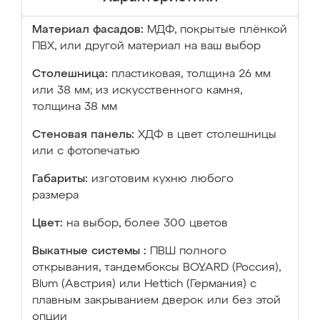
Материал фасадов:
МДФ, покрытые плёнкой
ПВХ, или другой материал на ваш выбор
Столешница:
пластиковая, толщина 26 мм
или 38 мм; из искусственного камня,
толщина 38 мм
Стеновая панель:
ХДФ в цвет столешницы
или с фотопечатью
Габариты:
изготовим кухню любого
размера
Цвет:
на выбор, более 300 цветов
Выкатные системы :
ПВШ полного
открывания, тандембоксы BOYARD (Россия),
Blum (Австрия) или Hettich (Германия) с
плавным закрыванием дверок или без этой
опции