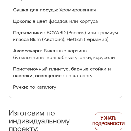
Сушка для посуды:
Хромированная
Цоколь:
в цвет фасадов или корпуса
Подъемники :
BOYARD (Россия) или премиум
класса Blum (Австрия), Hettich (Германия)
Аксессуары:
Выкатные корзины,
бутылочницы, волшебные уголки, карусели
Пристеночный плинтус, барные стойки и
навески, освещение :
по каталогу
Ручки:
по каталогу
Изготовим по
УЗНАТЬ
индивидуальному
ПОДРОБНОСТИ
проекту: