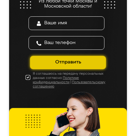
Из любой точки Москвы и
Московской области!
Отправить
Я соглашаюсь на передачу персональных
данных согласно
Политике
конфиденциальности
|
Пользовательскому
соглашению