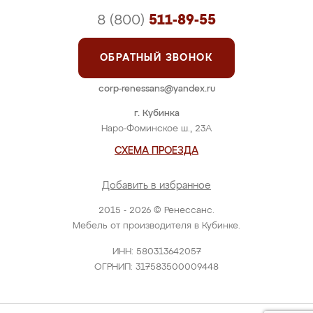
8 (800)
511-89-55
ОБРАТНЫЙ ЗВОНОК
corp-renessans@yandex.ru
г. Кубинка
Наро-Фоминское ш., 23А
СХЕМА ПРОЕЗДА
Добавить в избранное
2015 - 2026 © Ренессанс.
Мебель от производителя в Кубинке.
ИНН: 580313642057
ОГРНИП: 317583500009448