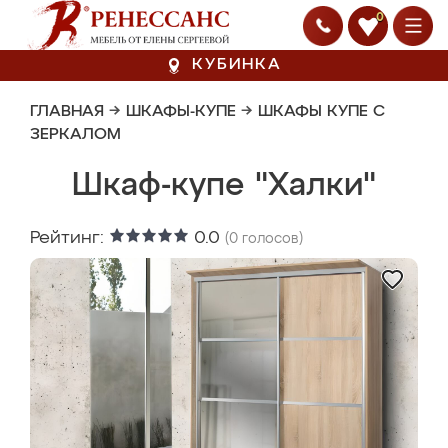
0
КУБИНКА
ГЛАВНАЯ
→
ШКАФЫ-КУПЕ
→
ШКАФЫ КУПЕ С
ЗЕРКАЛОМ
Шкаф-купе "Халки"
Рейтинг:
0.0
(
0
голосов)