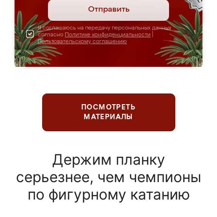
Отправить
Я соглашаюсь на передачу персональных данных
согласно
Политике конфиденциальности
|
Пользовательскому соглашению
ПОСМОТРЕТЬ
МАТЕРИАЛЫ
Держим планку
серьезнее, чем чемпионы
по фигурному катанию