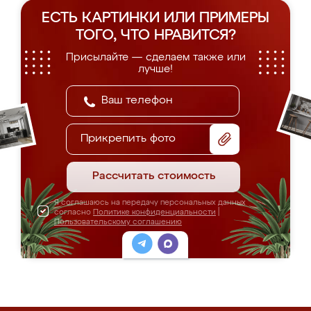
ЕСТЬ КАРТИНКИ ИЛИ ПРИМЕРЫ
ТОГО, ЧТО НРАВИТСЯ?
Присылайте — сделаем также или
лучше!
Прикрепить фото
Рассчитать стоимость
Я соглашаюсь на передачу персональных данных
согласно
Политике конфиденциальности
|
Пользовательскому соглашению