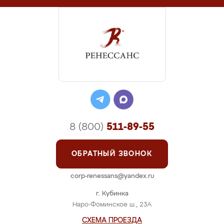
8 (800)
511-89-55
ОБРАТНЫЙ ЗВОНОК
corp-renessans@yandex.ru
г. Кубинка
Наро-Фоминское ш., 23А
СХЕМА ПРОЕЗДА