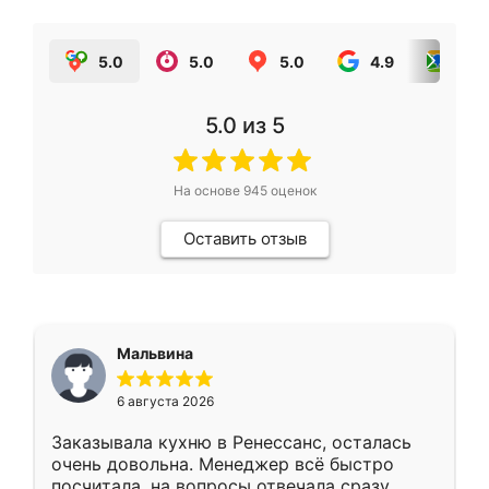
5.0
5.0
5.0
4.9
5.0
5.0
из 5
На основе
945
оценок
Оставить отзыв
Мальвина
6 августа 2026
Заказывала кухню в Ренессанс, осталась
очень довольна. Менеджер всё быстро
посчитала, на вопросы отвечала сразу.