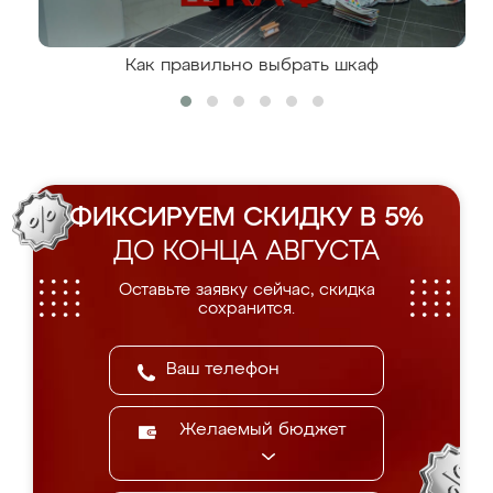
Как правильно выбрать шкаф
ФИКСИРУЕМ СКИДКУ В 5%
ДО КОНЦА АВГУСТА
Оставьте заявку сейчас, скидка
сохранится.
Желаемый бюджет