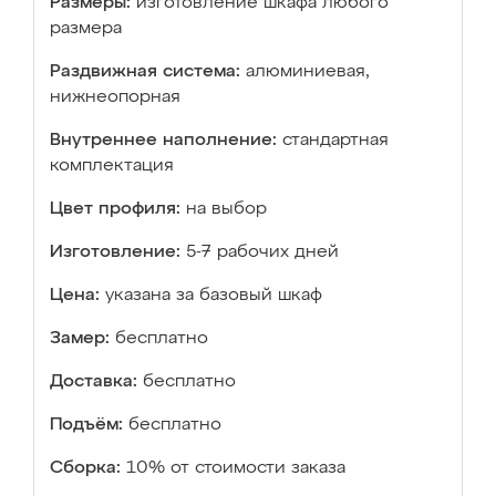
Размеры:
изготовление шкафа любого
размера
Раздвижная система:
алюминиевая,
нижнеопорная
Внутреннее наполнение:
стандартная
комплектация
Цвет профиля:
на выбор
Изготовление:
5-7 рабочих дней
Цена:
указана за базовый шкаф
Замер:
бесплатно
Доставка:
бесплатно
Подъём:
бесплатно
Сборка:
10% от стоимости заказа