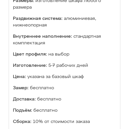
Размеры:
изготовление шкафа любого
размера
Раздвижная система:
алюминиевая,
нижнеопорная
Внутреннее наполнение:
стандартная
комплектация
Цвет профиля:
на выбор
Изготовление:
5-7 рабочих дней
Цена:
указана за базовый шкаф
Замер:
бесплатно
Доставка:
бесплатно
Подъём:
бесплатно
Сборка:
10% от стоимости заказа