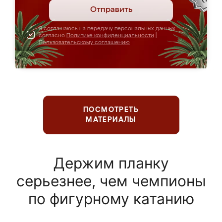
Отправить
Я соглашаюсь на передачу персональных данных
согласно
Политике конфиденциальности
|
Пользовательскому соглашению
ПОСМОТРЕТЬ
МАТЕРИАЛЫ
Держим планку
серьезнее, чем чемпионы
по фигурному катанию