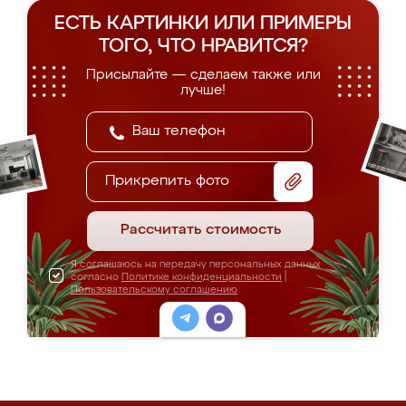
ЕСТЬ КАРТИНКИ ИЛИ ПРИМЕРЫ
ТОГО, ЧТО НРАВИТСЯ?
Присылайте — сделаем также или
лучше!
Прикрепить фото
Рассчитать стоимость
Я соглашаюсь на передачу персональных данных
согласно
Политике конфиденциальности
|
Пользовательскому соглашению