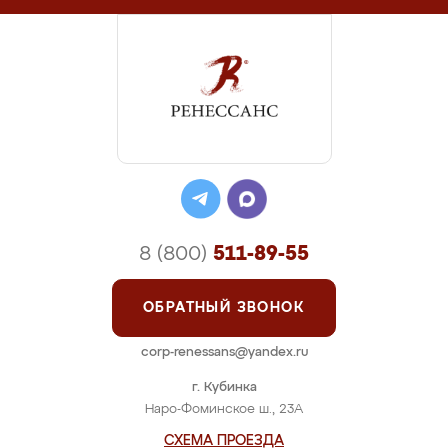
8 (800)
511-89-55
ОБРАТНЫЙ ЗВОНОК
corp-renessans@yandex.ru
г. Кубинка
Наро-Фоминское ш., 23А
СХЕМА ПРОЕЗДА