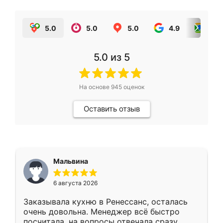
5.0
5.0
5.0
4.9
5.0
5.0
из 5
На основе
945
оценок
Оставить отзыв
Мальвина
6 августа 2026
Заказывала кухню в Ренессанс, осталась
очень довольна. Менеджер всё быстро
посчитала, на вопросы отвечала сразу.