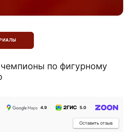
ЕРИАЛЫ
 чемпионы по фигурному
ю
4.9
5.0
5.0
Оставить отзыв