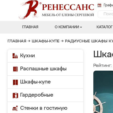
Графи
ГЛАВНАЯ
О КОМПАНИИ
КАТАЛОГ
ГЛАВНАЯ
→
ШКАФЫ-КУПЕ
→
РАДИУСНЫЕ ШКАФЫ К
Шка
Кухни
Рейтинг
Распашные шкафы
Шкафы-купе
Гардеробные
Стенки в гостиную