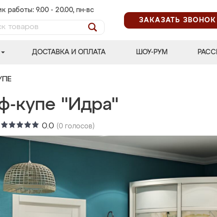
к работы: 9.00 - 20.00, пн-вс
ЗАКАЗАТЬ ЗВОНОК
ДОСТАВКА И ОПЛАТА
ШОУ-РУМ
РАСС
УПЕ
ф-купе "Идра"
:
0.0
(
0
голосов)