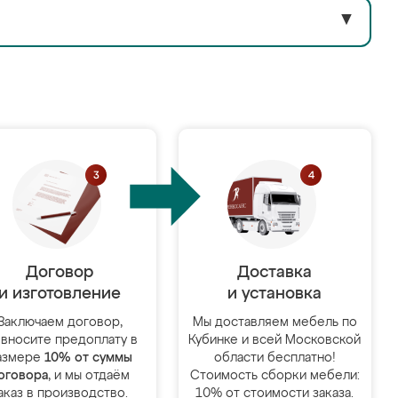
▼
Договор
Доставка
и изготовление
и установка
Заключаем договор,
Мы доставляем мебель по
 вносите предоплату в
Кубинке и всей Московской
азмере
10% от суммы
области бесплатно!
оговора
, и мы отдаём
Стоимость сборки мебели:
аказ в производство.
10% от стоимости заказа.