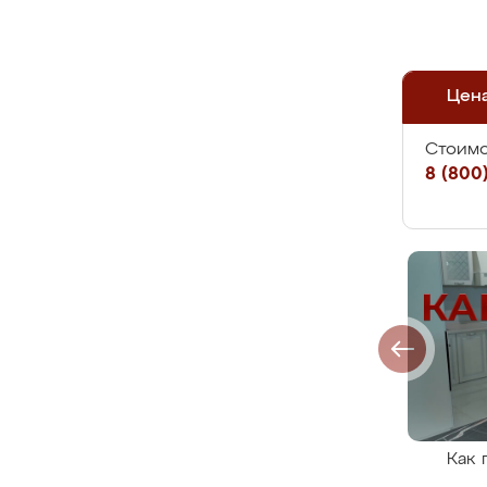
Цен
Стоимо
8 (800)
Как 