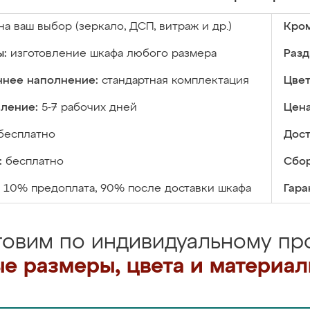
на ваш выбор (зеркало, ДСП, витраж и др.)
Кром
ы:
изготовление шкафа любого размера
Разд
ннее наполнение:
стандартная комплектация
Цвет
вление:
5-7 рабочих дней
Цена
бесплатно
Дост
:
бесплатно
Сбор
10% предоплата, 90% после доставки шкафа
Гара
товим по индивидуальному про
е размеры, цвета и материа