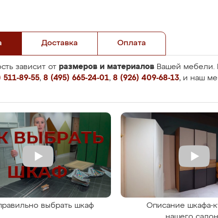
а
Доставка
Оплата
размеров и материалов
сть зависит от
Вашей мебели. 
 511-89-55
,
8 (495) 665-24-01
,
8 (926) 409-68-13
, и наш м
правильно выбрать шкаф
Описание шкафа-к
нашего сало