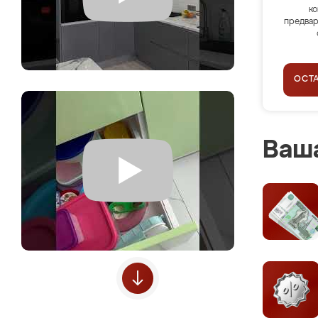
ко
предвар
ОСТ
Ваша