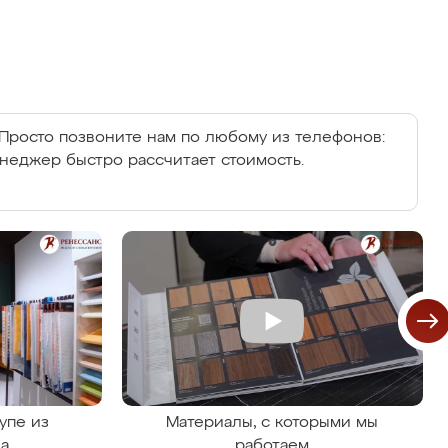
Просто позвоните нам по любому из телефонов:
енеджер быстро рассчитает стоимость.
упе из
Материалы, с которыми мы
на
работаем