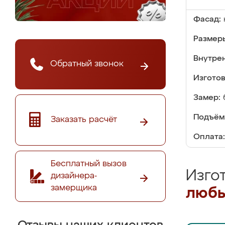
Фасад:
Размер
Внутре
Обратный звонок
Изгото
Замер:
Подъём
Заказать расчёт
Оплата:
Бесплатный вызов
Изго
дизайнера-
замерщика
любы