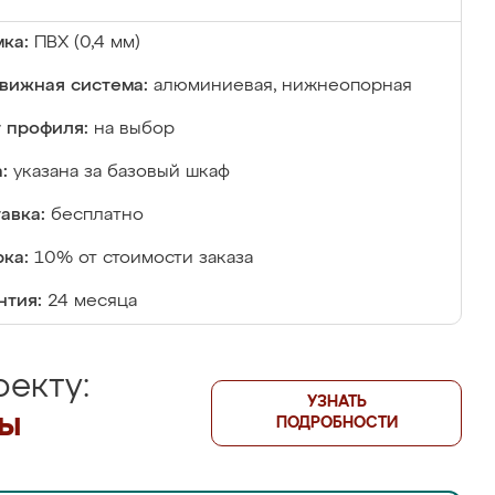
ка:
ПВХ (0,4 мм)
вижная система:
алюминиевая, нижнеопорная
 профиля:
на выбор
:
указана за базовый шкаф
авка:
бесплатно
ка:
10% от стоимости заказа
нтия:
24 месяца
екту:
УЗНАТЬ
лы
ПОДРОБНОСТИ