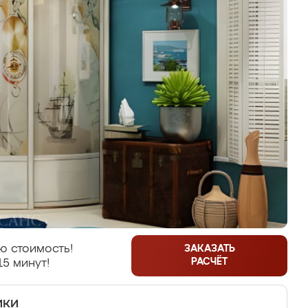
ю стоимость!
ЗАКАЗАТЬ
РАСЧЁТ
15 минут!
ики