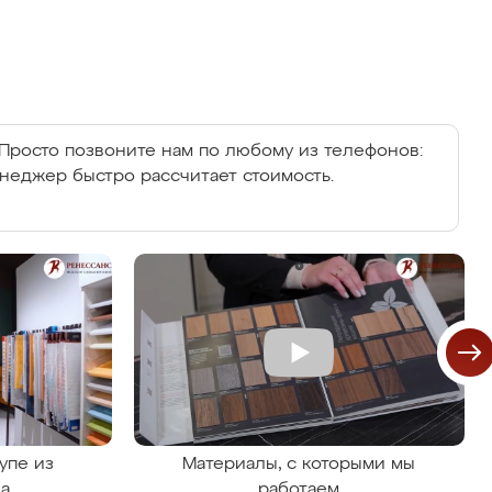
Просто позвоните нам по любому из телефонов:
енеджер быстро рассчитает стоимость.
упе из
Материалы, с которыми мы
на
работаем