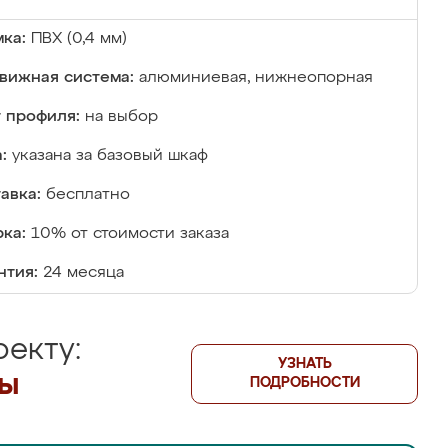
ка:
ПВХ (0,4 мм)
вижная система:
алюминиевая, нижнеопорная
 профиля:
на выбор
:
указана за базовый шкаф
авка:
бесплатно
ка:
10% от стоимости заказа
нтия:
24 месяца
екту:
УЗНАТЬ
лы
ПОДРОБНОСТИ