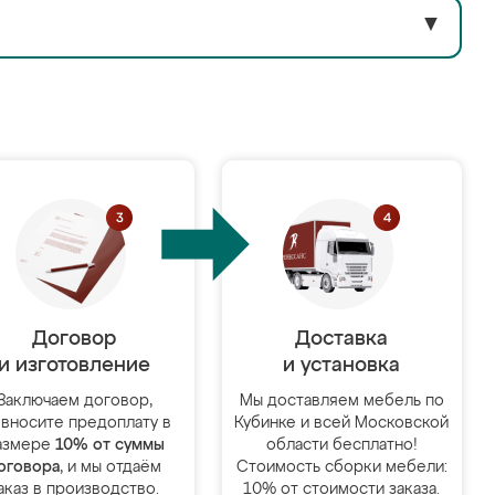
▼
Договор
Доставка
и изготовление
и установка
Заключаем договор,
Мы доставляем мебель по
 вносите предоплату в
Кубинке и всей Московской
азмере
10% от суммы
области бесплатно!
оговора
, и мы отдаём
Стоимость сборки мебели:
аказ в производство.
10% от стоимости заказа.