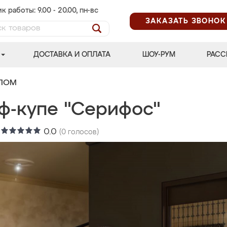
к работы: 9.00 - 20.00, пн-вс
ЗАКАЗАТЬ ЗВОНОК
ДОСТАВКА И ОПЛАТА
ШОУ-РУМ
РАСС
АЛОМ
ф-купе "Серифос"
:
0.0
(
0
голосов)