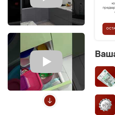
ко
предвар
ОСТ
Ваша