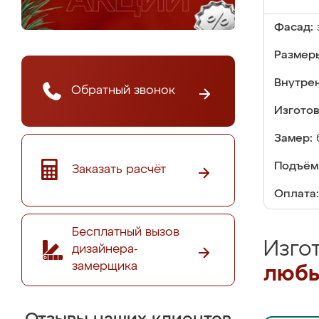
Фасад:
Размер
Внутре
Обратный звонок
Изгото
Замер:
Подъём
Заказать расчёт
Оплата:
Бесплатный вызов
Изго
дизайнера-
замерщика
любы