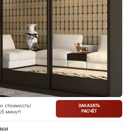
ю стоимость!
ЗАКАЗАТЬ
РАСЧЁТ
15 минут!
ики