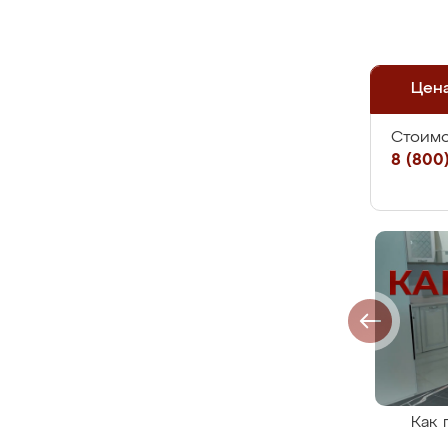
Цен
Стоимо
8 (800)
Как 