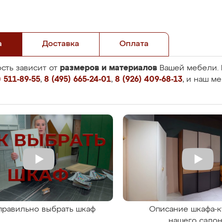
а
Доставка
Оплата
размеров и материалов
сть зависит от
Вашей мебели. 
 511-89-55
,
8 (495) 665-24-01
,
8 (926) 409-68-13
, и наш м
правильно выбрать шкаф
Описание шкафа-к
нашего сало