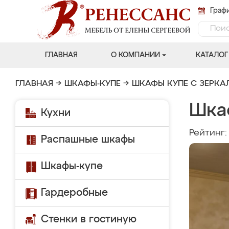
Графи
ГЛАВНАЯ
О КОМПАНИИ
КАТАЛОГ
ГЛАВНАЯ
→
ШКАФЫ-КУПЕ
→
ШКАФЫ КУПЕ С ЗЕРК
Шка
Кухни
Рейтинг
Распашные шкафы
Шкафы-купе
Гардеробные
Стенки в гостиную