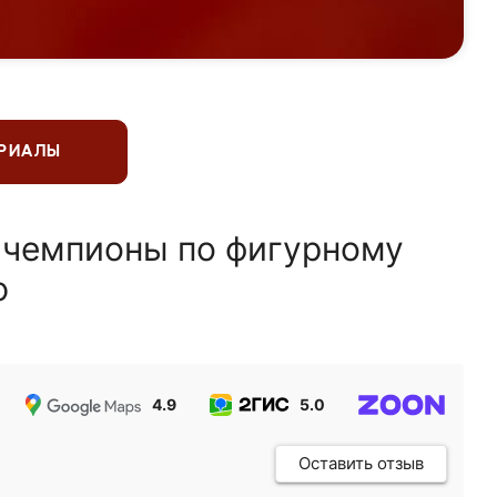
ЕРИАЛЫ
 чемпионы по фигурному
ю
4.9
5.0
5.0
Оставить отзыв