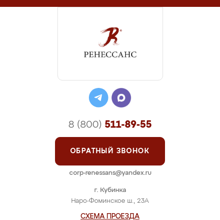
8 (800)
511-89-55
ОБРАТНЫЙ ЗВОНОК
corp-renessans@yandex.ru
г. Кубинка
Наро-Фоминское ш., 23А
СХЕМА ПРОЕЗДА