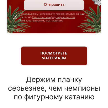
Отправить
Я соглашаюсь на передачу персональных данных
согласно
Политике конфиденциальности
|
Пользовательскому соглашению
ПОСМОТРЕТЬ
МАТЕРИАЛЫ
Держим планку
серьезнее, чем чемпионы
по фигурному катанию